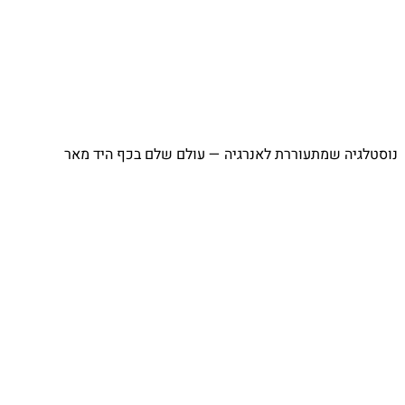
⁨ נוסטלגיה שמתעוררת לאנרגיה — עולם שלם בכף היד מאר