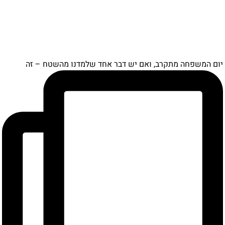
יום המשפחה מתקרב, ואם יש דבר אחד שלמדנו מהשטח – זה