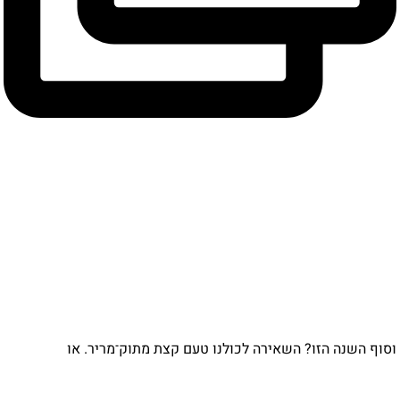
וסוף השנה הזו? השאירה לכולנו טעם קצת מתוק־מריר. או