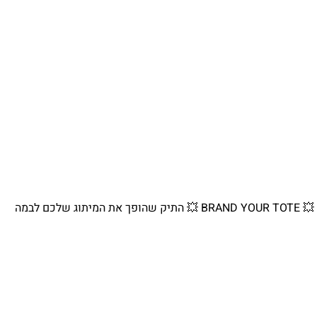
💥 BRAND YOUR TOTE 💥 התיק שהופך את המיתוג שלכם לבמה