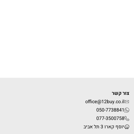
צור קשר
office@12buy.co.il
050-7738841
077-3500758
יוסף קארו 3 תל אביב