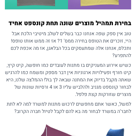
בחירת תמהיל מוצרים שונה תחת קונספט אחיד
טוב אין ספק שפה אנחנו כבר בשלים לשלב מיטיבי הלכת אבל
היי, זוכרים את הטופס בחירה ממס' 1? אז זה ממש אותו טופס!
ותכלס, אנחנו אלה שמתעסקים בכל הבלאגן, אז מה אכפת לכם
להתפרע?
כשיש אירוע המעניקים בו
מתנות לעובדים
כמו חופשה, קיט קיץ,
קיט חורף ופעילויות ארגוניות אין דבר מספק ומשמח כמו להרגיש
שאתה מקבל בדיוק את המתנה שבאה לך בול! ההמלצה שלנו, היא
לבחור קונספט מגניב ולהלביש עליו 3 או 4 ורסיות שונות של
מוצרים שזורקות קצת פלפל.
למשל, כאשר אתם מחפשים לרכוש
מתנות למשרד
למה לא לתת
לחבר'ה במשרד לבחור מה בא להם לקבל לטיול חברה הקרוב?