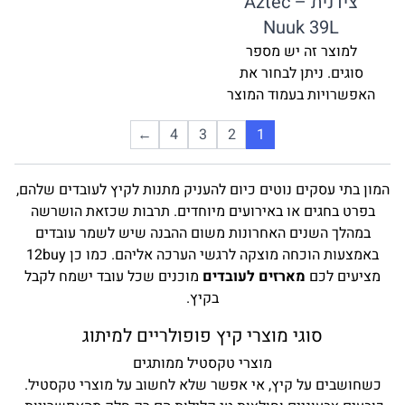
צידנית Aztec –
Nuuk 39L
למוצר זה יש מספר
סוגים. ניתן לבחור את
האפשרויות בעמוד המוצר
←
4
3
2
1
מון בתי עסקים נוטים כיום להעניק מתנות לקיץ לעובדים שלהם,
בפרט בחגים או באירועים מיוחדים. תרבות שכזאת הושרשה
במהלך השנים האחרונות משום ההבנה שיש לשמר עובדים
באמצעות הוכחה מוצקה לרגשי הערכה אליהם. כמו כן 12buy
מציעים לכם
מארזים לעובדים
מוכנים שכל עובד ישמח לקבל
בקיץ.
סוגי מוצרי קיץ פופולריים למיתוג
מוצרי טקסטיל ממותגים
כשחושבים על קיץ, אי אפשר שלא לחשוב על מוצרי טקסטיל.