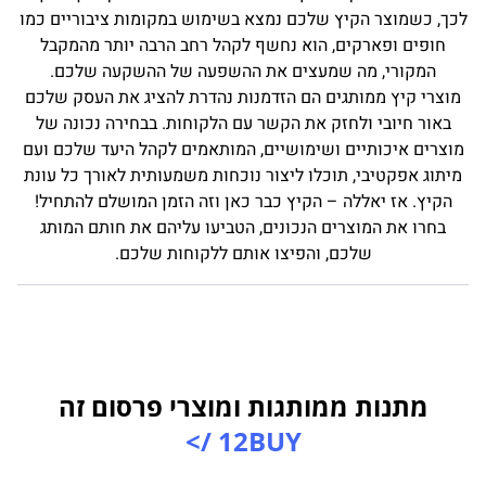
כך, כשמוצר הקיץ שלכם נמצא בשימוש במקומות ציבוריים כמו
חופים ופארקים, הוא נחשף לקהל רחב הרבה יותר מהמקבל
המקורי, מה שמעצים את ההשפעה של ההשקעה שלכם.
מוצרי קיץ ממותגים הם הזדמנות נהדרת להציג את העסק שלכם
באור חיובי ולחזק את הקשר עם הלקוחות. בבחירה נכונה של
וצרים איכותיים ושימושיים, המותאמים לקהל היעד שלכם ועם
יתוג אפקטיבי, תוכלו ליצור נוכחות משמעותית לאורך כל עונת
הקיץ. אז יאללה – הקיץ כבר כאן וזה הזמן המושלם להתחיל!
בחרו את המוצרים הנכונים, הטביעו עליהם את חותם המותג
שלכם, והפיצו אותם ללקוחות שלכם.
מתנות ממותגות ומוצרי פרסום זה
12BUY />