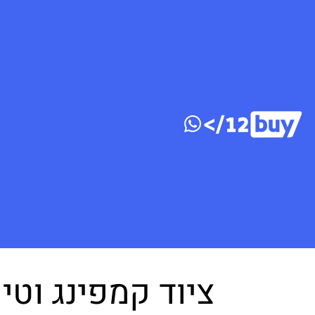
דלג לתוכן
ציוד קמפינג וטי