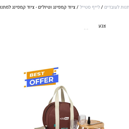
נות לעובדים
/
לייף סטייל
/ ציוד קמפינג וטיולים - ציוד קמפינג למתנו
צבע