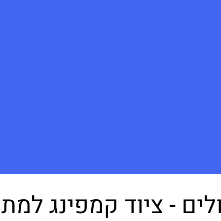
ולים - ציוד קמפינג למתנ