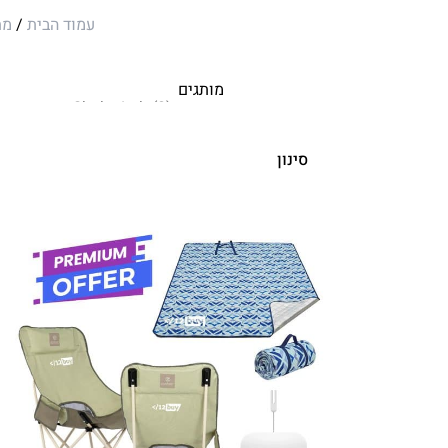
עמוד הבית
/
מת
מותגים
סינון