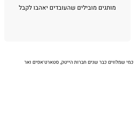
גים מובילים שהעובדים יאהבו לקבל
 כבר שנים חברות הייטק, סטארט־אפים ואר