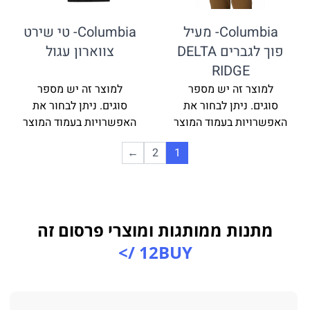
Columbia- מעיל
Columbia- טי שירט
פוך לגברים DELTA
צווארון עגול
RIDG
זה יש מספר
למוצר זה יש מספר
ניתן לבחור את
סוגים. ניתן לבחור את
ת בעמוד המוצר
האפשרויות בעמוד המוצר
←
2
1
ת ממותגות ומוצרי פרסום זה
12BUY />