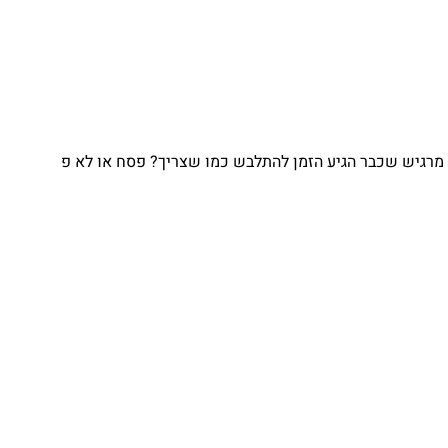
גיע הזמן להתלבש כמו שצריך? פסח או לא פ