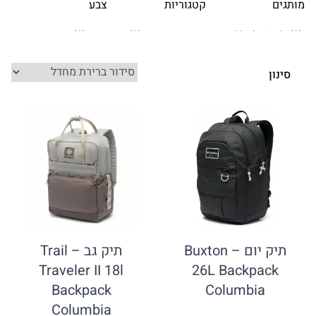
קטגוריות
צבע
תיק יום – Buxton
תיק גב – Trail
Traveler II 18l
26L Back
Backpack
Columb
Columbia