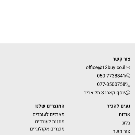
צור קשר
office@12buy.co.il
050-7738841
077-3500758
יוסף קארו 3 תל אביב
נעים להכיר
המוצרים שלנו
אודות
מארזים לעובדים
מתנות לעובדים
בלוג
מוצרים אקולוגיים
צור קשר