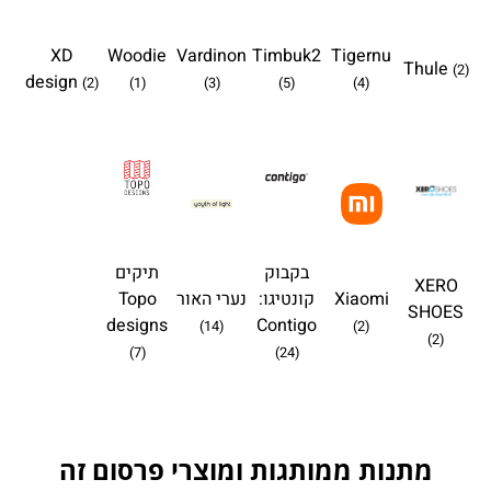
XD
Woodie
Vardinon
Timbuk2
Tigernu
Thule
(2)
design
(2)
(1)
(3)
(5)
(4)
בקבוק
תיקים
XERO
Xiaomi
קונטיגו:
נערי האור
Topo
SHOES
designs
Contigo
(14)
(2)
(2)
(7)
(24)
מתנות ממותגות ומוצרי פרסום זה