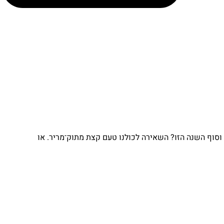
וסוף השנה הזו? השאירה לכולנו טעם קצת מתוק־מריר. או