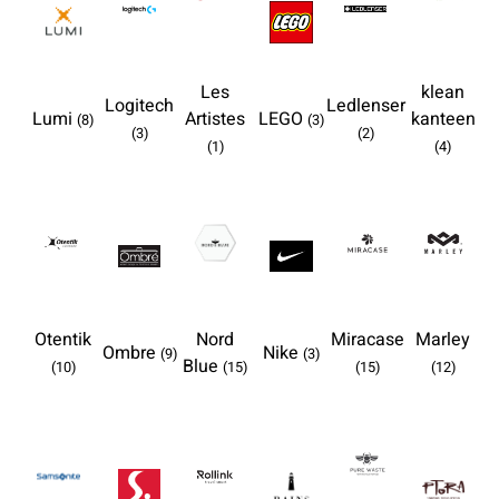
Les
klean
Logitech
Ledlenser
Lumi
Artistes
LEGO
kanteen
(8)
(3)
(3)
(2)
(1)
(4)
Otentik
Nord
Miracase
Marley
Ombre
Nike
(9)
(3)
Blue
(10)
(15)
(15)
(12)