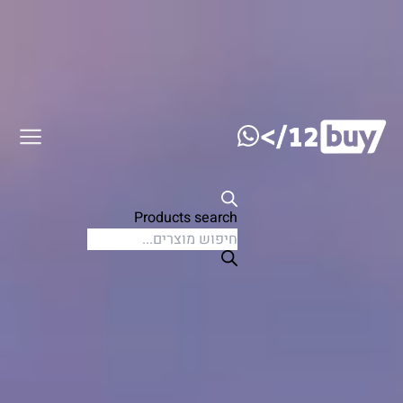
דלג לתוכן
Products search