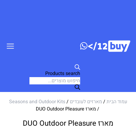
דלג לתוכן
Products search
עמוד הבית
/
מארזים לעובדים
/
Seasons and Outdoor Kits
/ מארז DUO Outdoor Pleasure
מארז DUO Outdoor Pleasure