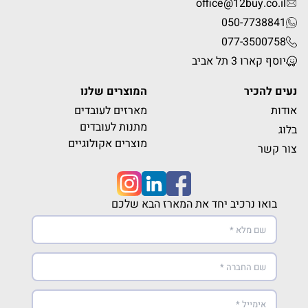
office@12buy.co.il
050-7738841
077-3500758
יוסף קארו 3 תל אביב
נעים להכיר
המוצרים שלנו
אודות
מארזים לעובדים
מתנות לעובדים
בלוג
מוצרים אקולוגיים
צור קשר
בואו נרכיב יחד את המארז הבא שלכם