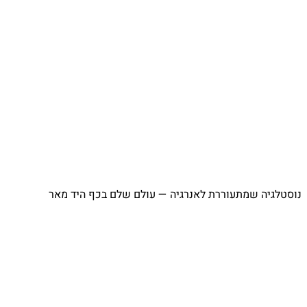
⁨ נוסטלגיה שמתעוררת לאנרגיה — עולם שלם בכף היד מאר