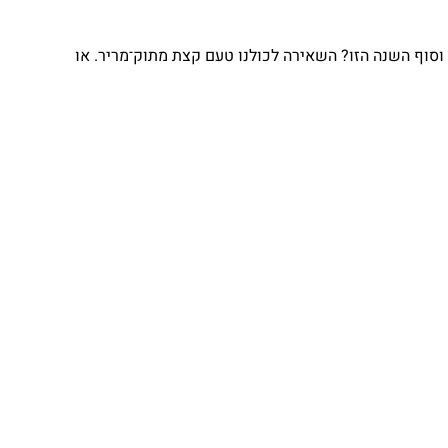
וסוף השנה הזו? השאירה לכולנו טעם קצת מתוק־מריר. או