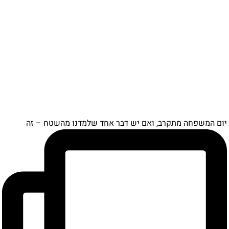
יום המשפחה מתקרב, ואם יש דבר אחד שלמדנו מהשטח – זה