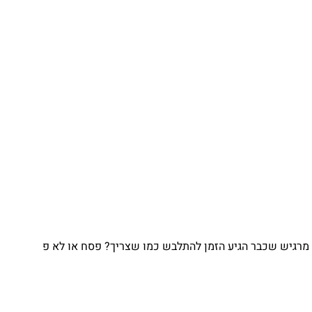
גיע הזמן להתלבש כמו שצריך? פסח או לא פ