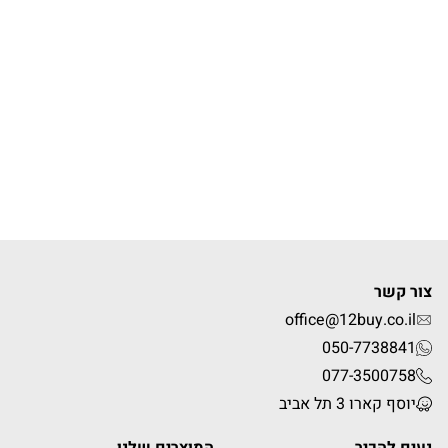
office@12
050
077
יב