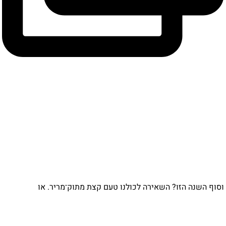
ו? השאירה לכולנו טעם קצת מתוק־מריר. או