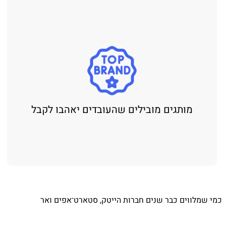
גים מובילים שהעובדים יאהבו לקבל
 כבר שנים חברות הייטק, סטארט־אפים ואר