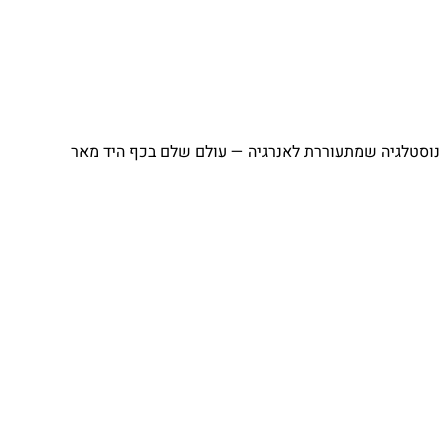
מתעוררת לאנרגיה — עולם שלם בכף היד מאר