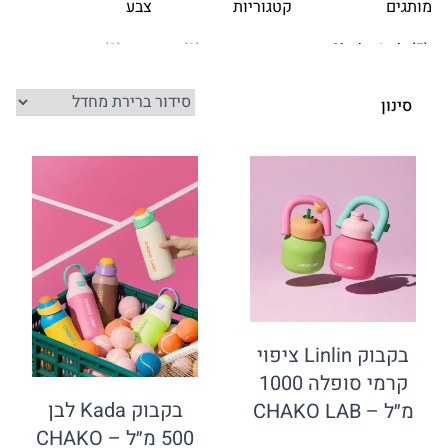
קטגוריות
צבע
בקבוק Linlin ציפוי
קרמי סופלה 1000
בקבוק Kada לבן
500 מ״ל – CHAKO