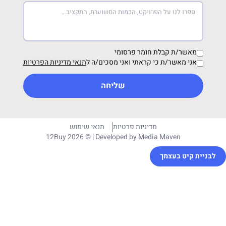
ת קבלת חומר פרסומי
שר/ת כי קראתי ואני מסכים/ה ל
תנאי מדיניות הפרטיות
שליחה
מדיניות פרטיות
תנאי שימוש
12Buy 2026 © | Developed by
Media Mave
בעצמך