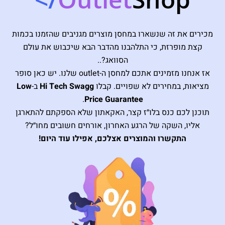
מכירים את זה שנשארו במחסן מוצרים מגניבים שהזמנו בכמות
קצת מופרזת, כי התלהבנו מהדבר הבא שיכבוש את עולם
הסוואג?..
אז אנחנו מזמינים אתכם למחסן ה-outlet שלנו. יש כאן סופר
מציאות, במחירים לא שפויים. קבלו
Hi Tech Swagg
ב-
Low
.
Price Guarantee
תוכנן לכם כנס בלו״ז קצר, האקאתון שלא הספקתם להתארגן
אליו, השקה של הרגע האחרון, אורחים חשובים מחו״ל?
התקשרו והמוצרים אצלכם, אפילו עוד היום!