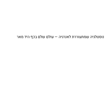
⁨ נוסטלגיה שמתעוררת לאנרגיה — עולם שלם בכף היד מאר