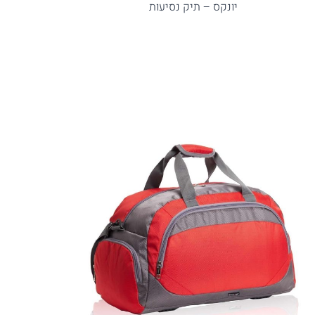
יונקס – תיק נסיעות