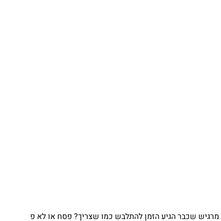
גיע הזמן להתלבש כמו שצריך? פסח או לא פ