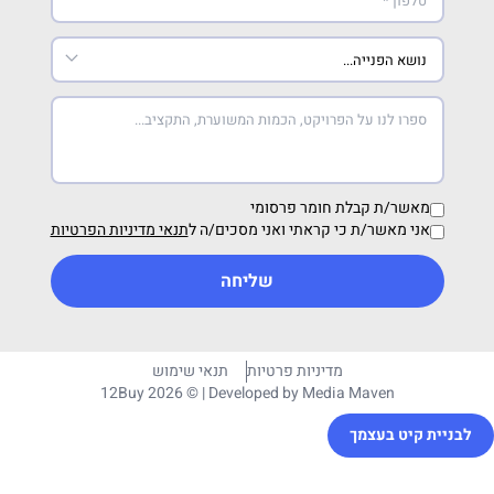
ת קבלת חומר פרסומי
שר/ת כי קראתי ואני מסכים/ה ל
תנאי מדיניות הפרטיות
שליחה
מדיניות פרטיות
תנאי שימוש
12Buy 2026 © | Developed by
Media Mave
בעצמך