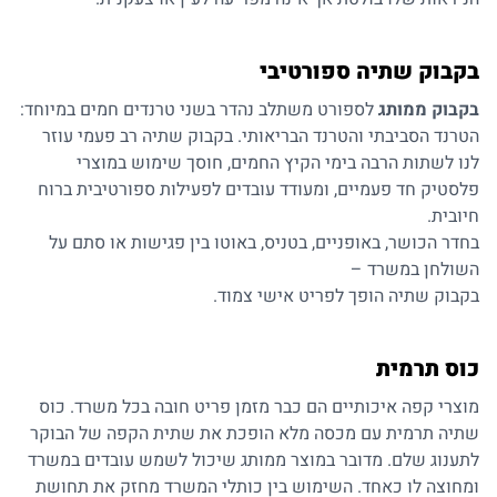
בקבוק שתיה ספורטיבי
בקבוק ממותג
לספורט משתלב נהדר בשני טרנדים חמים במיוחד:
הטרנד הסביבתי והטרנד הבריאותי. בקבוק שתיה רב פעמי עוזר
לנו לשתות הרבה בימי הקיץ החמים, חוסך שימוש במוצרי
פלסטיק חד פעמיים, ומעודד עובדים לפעילות ספורטיבית ברוח
חיובית.
בחדר הכושר, באופניים, בטניס, באוטו בין פגישות או סתם על
השולחן במשרד –
בקבוק שתיה הופך לפריט אישי צמוד.
כוס תרמית
מוצרי קפה איכותיים הם כבר מזמן פריט חובה בכל משרד.
כוס
שתיה תרמית
עם מכסה מלא הופכת את שתית הקפה של הבוקר
לתענוג שלם. מדובר במוצר ממותג שיכול לשמש עובדים במשרד
ומחוצה לו כאחד. השימוש בין כותלי המשרד מחזק את תחושת