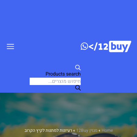
דלג לתוכן
Products search
Home
»
מגזין 12Buy
»
רעיונות למתנות לקיץ הקרוב