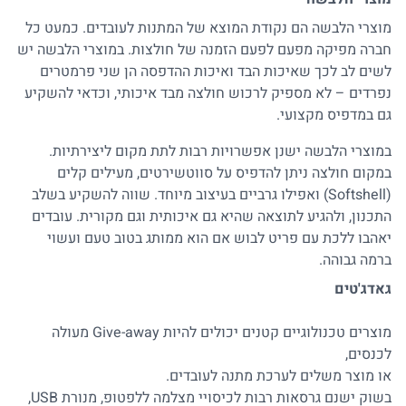
מוצרי הלבשה
הם נקודת המוצא של המתנות לעובדים. כמעט כל
חברה מפיקה מפעם לפעם הזמנה של חולצות. במוצרי הלבשה יש
לשים לב לכך שאיכות הבד ואיכות ההדפסה הן שני פרמטרים
נפרדים – לא מספיק לרכוש חולצה מבד איכותי, וכדאי להשקיע
גם במדפיס מקצועי.
במוצרי הלבשה ישנן אפשרויות רבות לתת מקום ליצירתיות.
במקום חולצה ניתן להדפיס על
סווטשירטים
, מעילים קלים
(Softshell) ואפילו גרביים בעיצוב מיוחד. שווה להשקיע בשלב
התכנון, ולהגיע לתוצאה שהיא גם איכותית וגם מקורית. עובדים
יאהבו ללכת עם פריט לבוש אם הוא ממותג בטוב טעם ועשוי
ברמה גבוהה.
גאדג'טים
מוצרים טכנולוגיים קטנים יכולים להיות Give-away מעולה
לכנסים,
או מוצר משלים לערכת מתנה לעובדים.
בשוק ישנם גרסאות רבות לכיסויי מצלמה ללפטופ, מנורת USB,