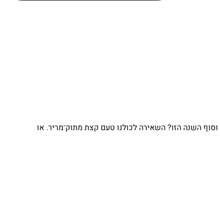
וסוף השנה הזו? השאירה לכולנו טעם קצת מתוק־מריר. או