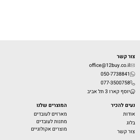
צור קשר
office@12buy.co.il
050-7738841
077-3500758
יוסף קארו 3 תל אביב
נעים להכיר
המוצרים שלנו
אודות
מארזים לעובדים
מתנות לעובדים
בלוג
מוצרים אקולוגיים
צור קשר