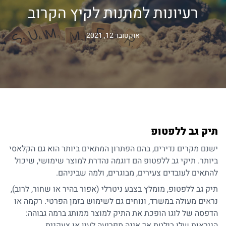
רעיונות למתנות לקיץ הקרוב
אוקטובר 12, 2021
תיק גב ללפטופ
ישנם מקרים נדירים, בהם הפתרון המתאים ביותר הוא גם הקלאסי
ביותר. תיקי גב ללפטופ הם דוגמה נהדרת למוצר שימושי, שיכול
להתאים לעובדים צעירים, מבוגרים, ולמה שביניהם.
תיק גב ללפטופ
, מומלץ בצבע ניטרלי (אפור בהיר או שחור, לרוב),
נראים מעולה במשרד, ונוחים גם לשימוש בזמן הפרטי. רקמה או
הדפסה של לוגו הופכת את התיק למוצר ממותג ברמה גבוהה:
הניראות שלו בולטת אך אינה מפריעה לעין או צעקנית.