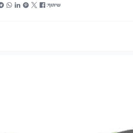
שיתוף: