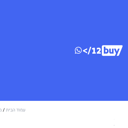
דלג לתוכן
עמוד הבית
/
מ