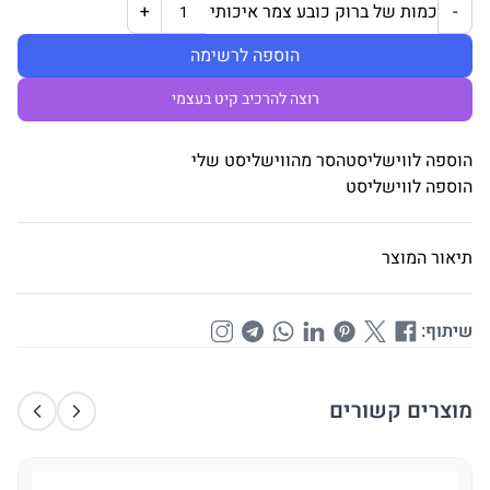
כמות של ברוק כובע צמר איכותי
+
-
הוספה לרשימה
רוצה להרכיב קיט בעצמי
הוספה לווישליסט
הסר מהווישליסט שלי
הוספה לווישליסט
תיאור המוצר
שיתוף:
מוצרים קשורים