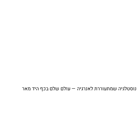
⁨ נוסטלגיה שמתעוררת לאנרגיה — עולם שלם בכף היד מאר