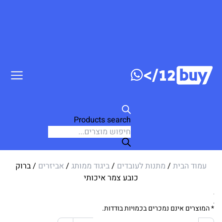
דלג לתוכן
Products search
עמוד הבית
/
מתנות לעובדים
/
ביגוד ממותג
/
אביזרים
/ ברוק
כובע צמר איכותי
* המוצרים אינם נמכרים בכמויות בודדות.