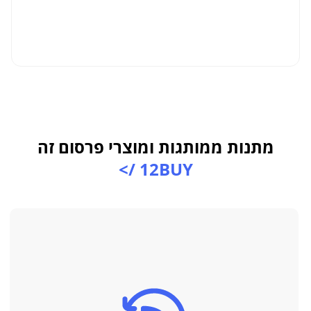
ל
מתנות ממותגות ומוצרי פרסום זה
12BUY />