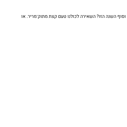
וסוף השנה הזו? השאירה לכולנו טעם קצת מתוק־מריר. או