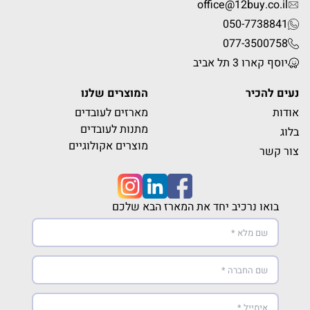
office@12buy.co.il
050-7738841
077-3500758
יוסף קארו 3 תל אביב
נעים להכיר
המוצרים שלנו
אודות
מארזים לעובדים
מתנות לעובדים
בלוג
מוצרים אקולוגיים
צור קשר
בואו נרכיב יחד את המארז הבא שלכם