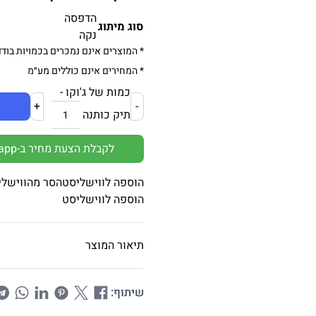
הדפסה
סוג מיתוג
נקה
* המוצרים אינם נמכרים בכמויות בודד
* המחירים אינם כוללים מע״מ
כמות של ג'וקו -
+
-
תיק כותנה
לקבלת הצעת מחיר ב-Whatsapp
הוספה לווישליסט
הסר מהווישלי
הוספה לווישליסט
תיאור המוצר
שיתוף: