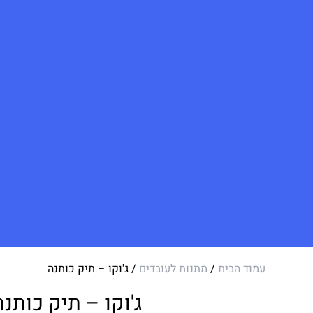
עמוד הבית
/
מתנות לעובדים
/ ג'וקו – תיק כותנה
ג'וקו – תיק כותנה