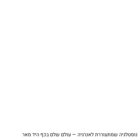
⁨ נוסטלגיה שמתעוררת לאנרגיה — עולם שלם בכף היד מאר