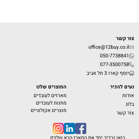
צור קשר
office@12buy.co.il
050-7738841
077-3500758
יוסף קארו 3 תל אביב
נעים להכיר
המוצרים שלנו
אודות
מארזים לעובדים
מתנות לעובדים
בלוג
מוצרים אקולוגיים
צור קשר
בואו נרכיב יחד את המארז הבא שלכם