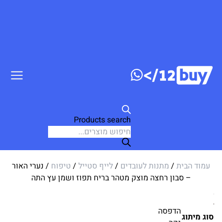
דלג לתוכן
Products search
עמוד הבית
/
מתנות לעובדים
/
לייף סטייל
/
טיפוח
/ נערי האור
– סבון רחצה מוצק מטהר בריח תפוז ושמן עץ התה
הדפסה
סוג מיתוג