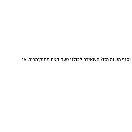
וסוף השנה הזו? השאירה לכולנו טעם קצת מתוק־מריר. או