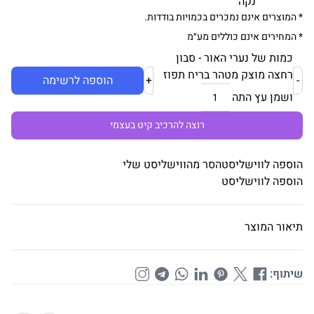
נקה
* המוצרים אינם נמכרים בכמויות בודדות.
* המחירים אינם כוללים מע״מ
כמות של נערי האור - סבון
רחצה מוצק מטהר בריח תפוז
-
+
הוספה לרשימה
ושמן עץ התה
רוצה להרכיב קיט בעצמי
הוספה לווישליסט
הסר מהווישליסט שלי
הוספה לווישליסט
תיאור המוצר
שיתוף: