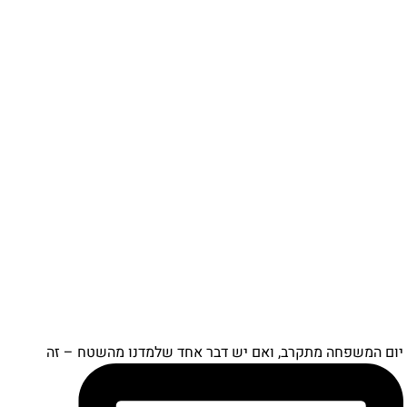
יום המשפחה מתקרב, ואם יש דבר אחד שלמדנו מהשטח – זה