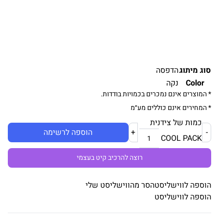
סוג מיתוג
הדפסה
Color
נקה
* המוצרים אינם נמכרים בכמויות בודדות.
* המחירים אינם כוללים מע״מ
כמות של צידנית
-
+
הוספה לרשימה
COOL PACK
רוצה להרכיב קיט בעצמי
הוספה לווישליסט
הסר מהווישליסט שלי
הוספה לווישליסט