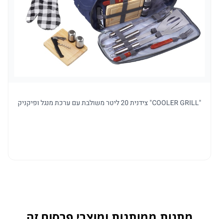
"COOLER GRILL" צידנית 20 ליטר משולבת עם ערכת מנגל ופיקניק
מתנות ממותגות ומוצרי פרסום זה