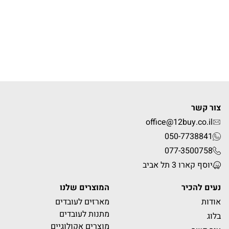
צור קשר
office@12buy.co.il
050-7738841
077-3500758
יוסף קארו 3 תל אביב
נעים להכיר
המוצרים שלנו
אודות
מארזים לעובדים
מתנות לעובדים
בלוג
מוצרים אקולוגיים