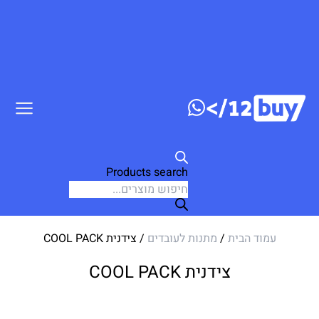
ג לתוכן
Products search
עמוד הבית
/
מתנות לעובדים
/ צידנית COOL PACK
צידנית COOL PACK