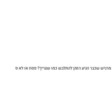
גיש שכבר הגיע הזמן להתלבש כמו שצריך? פסח או לא פ