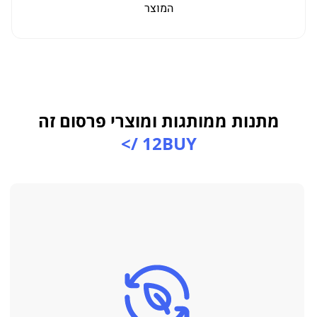
למו
המוצר
מתנות ממותגות ומוצרי פרסום זה
12BUY />