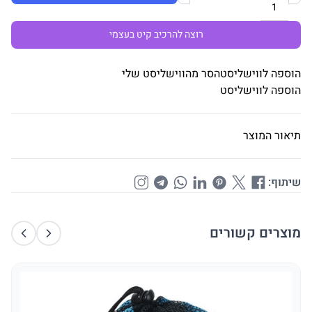
רוצה להרכיב קיט בעצמי
הוספה לווישליסט
הסר מהווישליסט שלי
הוספה לווישליסט
תיאור המוצר
שיתוף:
מוצרים קשורים