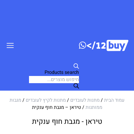
ג לתוכן
Products search
עמוד הבית
/
מתנות לעובדים
/
מתנות לקיץ לעובדים
/
מגבות
ממותגות
/ טיראן – מגבת חוף ענקית
טיראן - מגבת חוף ענקית