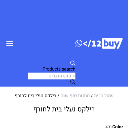
דלג לתוכן
Products search
עמוד הבית
/
מתנות סוף שנה
/ רילקס נעלי בית לחורף
רילקס נעלי בית לחורף
Color
נקה