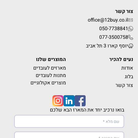
צור קשר
office@12buy.co.il
050-7738841
077-3500758
יוסף קארו 3 תל אביב
נעים להכיר
המוצרים שלנו
אודות
מארזים לעובדים
מתנות לעובדים
בלוג
מוצרים אקולוגיים
צור קשר
בואו נרכיב יחד את המארז הבא שלכם