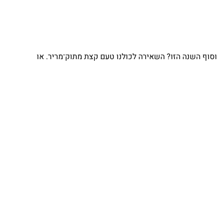
וסוף השנה הזו? השאירה לכולנו טעם קצת מתוק־מריר. או