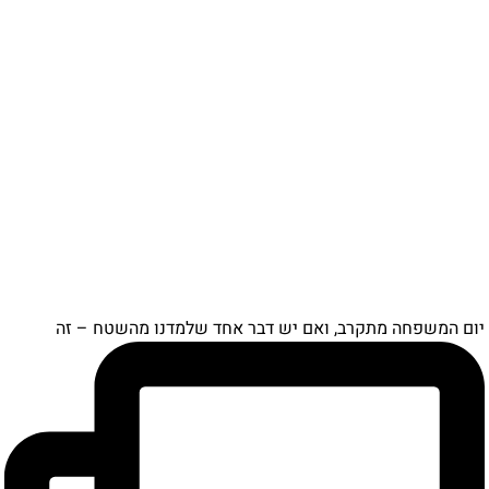
יום המשפחה מתקרב, ואם יש דבר אחד שלמדנו מהשטח – זה