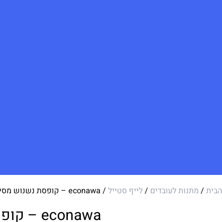
הבית
/
מתנות לעובדים
/
לייף סטייל
/ econawa – קופסת נשנוש מסיליקון
econawa – קופסת נשנוש מסיליקון