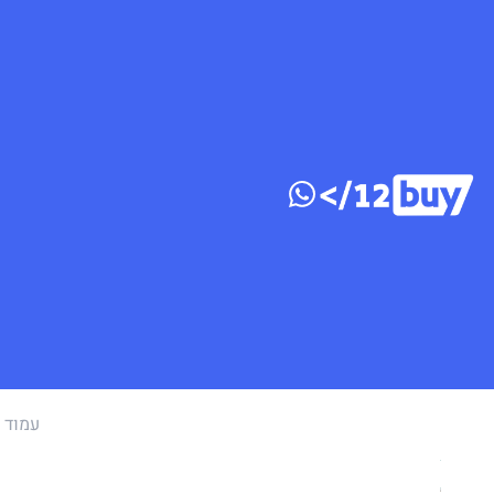
דלג לתוכן
עמוד 