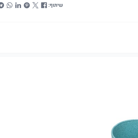
שיתוף: