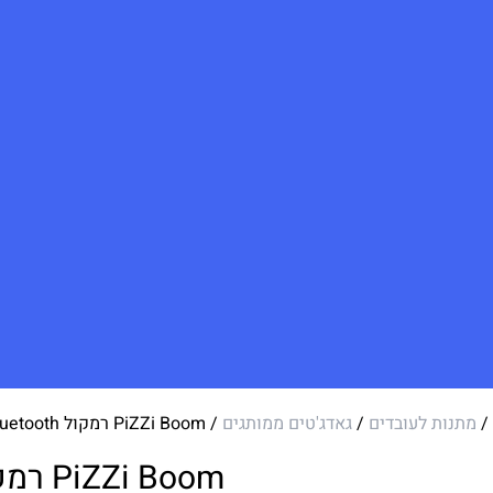
/
מתנות לעובדים
/
גאדג'טים ממותגים
/ PiZZi Boom רמקול Bluetooth עוצמתי
PiZZi Boom רמקול Bluetooth עוצמתי