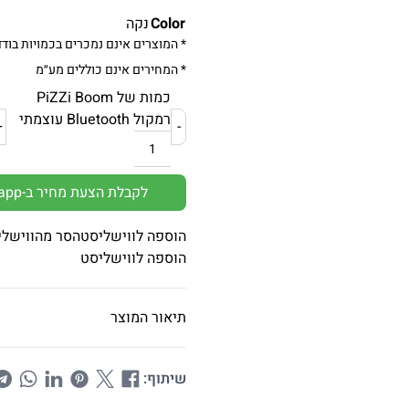
Color
נקה
* המוצרים אינם נמכרים בכמויות בודד
* המחירים אינם כוללים מע״מ
כמות של PiZZi Boom
רמקול Bluetooth עוצמתי
+
-
לקבלת הצעת מחיר ב-Whatsapp
הוספה לווישליסט
הסר מהווישלי
הוספה לווישליסט
תיאור המוצר
שיתוף: