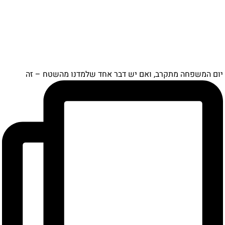
יום המשפחה מתקרב, ואם יש דבר אחד שלמדנו מהשטח – זה