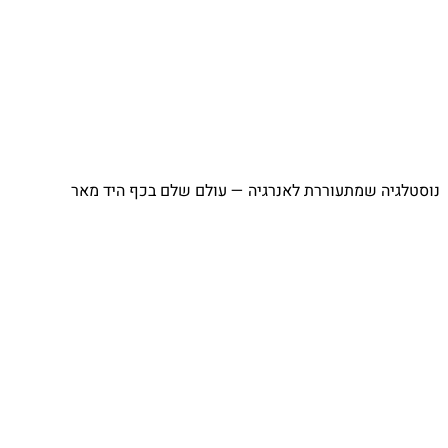
⁨ נוסטלגיה שמתעוררת לאנרגיה — עולם שלם בכף היד מאר