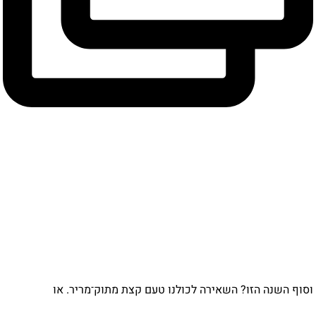
וסוף השנה הזו? השאירה לכולנו טעם קצת מתוק־מריר. או