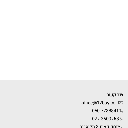
צור קשר
office@12buy.co.il
050-7738841
077-3500758
יוסף קארו 3 תל אביב