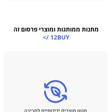
מתנות ממותגות ומוצרי פרסום זה
12BUY />
מגוון מוצרים ידידותיים לסביבה