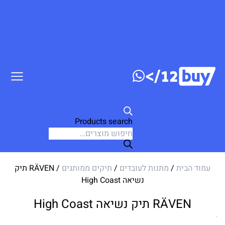
דלג לתוכן
Products search
עמוד הבית
/
מתנות לעובדים
/
תיקים ממותגים
/ RÄVEN תיק
נשיאה High Coast
RÄVEN תיק נשיאה High Coast