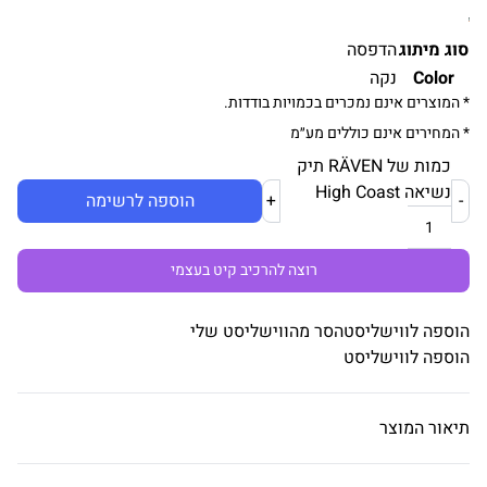
סוג מיתוג
הדפסה
Color
נקה
* המוצרים אינם נמכרים בכמויות בודדות.
* המחירים אינם כוללים מע״מ
כמות של RÄVEN תיק
נשיאה High Coast
-
+
הוספה לרשימה
רוצה להרכיב קיט בעצמי
הוספה לווישליסט
הסר מהווישליסט שלי
הוספה לווישליסט
תיאור המוצר