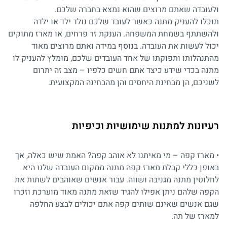
ולעובדה שאתם מרוצים שהוא נמצא בחברה שלכם.
תוכלו להעניק מתנה כאשר לעובד שלכם נולד ילד או ילדה
ולהשתתף בשמחת המשפחה. הענקת זר פרחים, או מארז מתוקים
יכול לעשות את העובדה. בנוסף במידה ואתם מרוצים מאוד
מהתנהלותו ותפוקתו של אחד העובדים שלכם, מומלץ להעניק לו
מתנה בכדי שידע כיצד אתם חשים כלפיו – מצב זה יתרום
לשניכם, הן מבחינת היחסים והן מהבחינה המקצועית.
רעיונות למתנות שימושיות וכיפיות
• מארז קפה – מי מאיתנו לא אוהב קפה? האמת שיש כאלה, אך
באופן כללי קבלת מארז קפה מתנה ממקום העובדה שלנו היא
לחלוטין מתנה מגניבה ושווה. עבור אנשים שאוהבים לשתות את
הקפה שלהם ניתן אפילו להגיד שזאת מתנה מאוד מוערכת וזכרו
שגם אנשים שאינם שותים קפה אתם יכולים לבצע החלפה
למארז של תה.