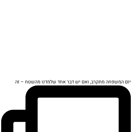
יום המשפחה מתקרב, ואם יש דבר אחד שלמדנו מהשטח – זה