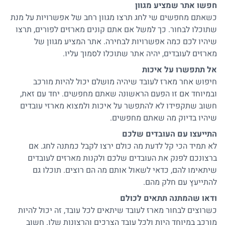
חפשו אתר שמציע מגוון
כשאתם מחפשים שי לחג תרצו מגוון רחב של אפשרויות על מנת
שתוכלו לבחור. כך למשל אם אתם קונים מארזים לפורים, תרצו
שיהיו לכם כמה אפשרויות לבחירה. אתר המציע מגוון של
מארזים לעובדים, יהיה אתר שתוכלו לסמוך עליו.
אל תתפשרו על איכות
חיפוש אחר מארז לעובד שיהיה מושלם יכול להיות מורכב
ובמיוחד אם זו הפעם הראשונה שאתם מחפשים. יחד עם זאת,
חשוב שתקפידו לא להתפשר על איכות ולמצוא מארזי עובדים
שיהיו בדיוק מה שאתם מחפשים.
התייעצו עם העובדים שלכם
לא תמיד הכי קל לדעת מה כולם ירצו לקבל כמתנה לחג. אם
ברצונכם לפנק את העובדים שלכם ולקנות מארזים לעובדים
שיתאימו להם, כדאי לשאול אותם מה הם רוצים. תוכלו גם
להתייעץ עם חלק מהם.
ודאו שהמתנה תתאים לכולם
כשרוצים לבחור מארז לעובד שיתאים לכל עובד, זה יכול להיות
מורכב במיוחד היות ולכל עובד הצרכים והרצונות שלו. חשוב