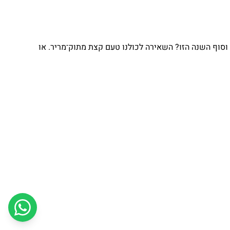
וסוף השנה הזו? השאירה לכולנו טעם קצת מתוק־מריר. או