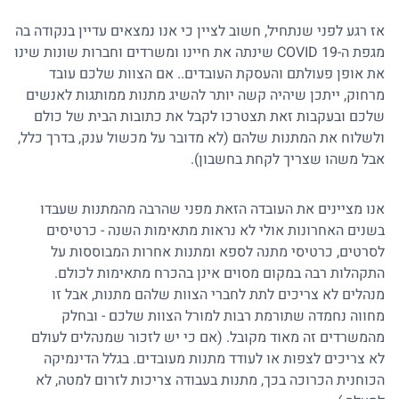
אז רגע לפני שנתחיל, חשוב לציין כי אנו נמצאים עדיין בנקודה בה
מגפת ה-COVID 19 שינתה את חיינו ומשרדים וחברות שונות שינו
את אופן פעולתם והעסקת העובדים.. אם הצוות שלכם עובד
מרחוק, ייתכן שיהיה קשה יותר להשיג מתנות ממותגות לאנשים
שלכם ובעקבות זאת תצטרכו לקבל את כתובות הבית של כולם
ולשלוח את המתנות שלהם (לא מדובר על מכשול ענק, בדרך כלל,
אבל משהו שצריך לקחת בחשבון).
אנו מציינים את העובדה הזאת מפני שהרבה מהמתנות שעבדו
בשנים האחרונות אולי לא נראות מתאימות השנה - כרטיסים
לסרטים, כרטיסי מתנה לספא ומתנות אחרות המבוססות על
התקהלות רבה במקום מסוים אינן בהכרח מתאימות לכולם.
מנהלים לא צריכים לתת לחברי הצוות שלהם מתנות, אבל זו
מחווה נחמדה שתורמת רבות למורל הצוות שלכם - ובחלק
מהמשרדים זה מאוד מקובל. (אם כי יש לזכור שמנהלים לעולם
לא צריכים לצפות או לעודד מתנות מעובדים. בגלל הדינמיקה
הכוחנית הכרוכה בכך, מתנות בעבודה צריכות לזרום למטה, לא