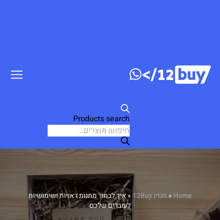
דלג לתוכן
Products search
Home
»
מגזין 12Buy
»
איך לבחור מתנות ראויות ושימושיות
לעובדים שלכם