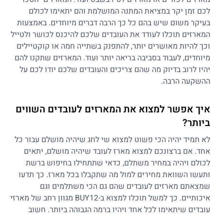
לכם זמן יקר במציאת המתנה המושלמת והם יתאימו לכולם
בעיקר משום שיש בהם כל כך הרבה דברים מיוחדים. באמצעות
המארזים תוכלו לעודד את העובדים שלכם להיכנס לכושר ולטייל
וכך להיות מאושרים יותר, להתפנק בשתייה חמה או קוקטיילים
מיוחדים, לעבוד בסביבה בריאה יותר ועוד. המארזים שתקנו להם
יהיו לרוב בדיוק מה שהם צריכים והעובדים שלכם יודו לכם על
ההשקעה הרבה.
איך אפשר למצוא את המארזים לעובדים השווים
ביותר?
לא תמיד יהיה הכי פשוט למצוא שי לחג שיהיה מושלם עבור כל
אחד. אם ברצונכם למצוא מארז לעובד שיהיה מושלם, יתאים
לכולם ויהיה במחיר משתלם, כדאי שתתחילו בחיפוש ברשת
ותעשו השוואת מחירים למול מה שתקבלו בכל מארז. כך תדעו
שמצאתם מארזים לעובדים שהם גם הכי משתלמים וגם
איכותיים. כך למשל תוכלו למצוא ב-BUY12 מגוון רחב של מארזי
עובדים שיתאימו לכל אחד ויהיו ברמה הגבוהה ביותר. חשוב