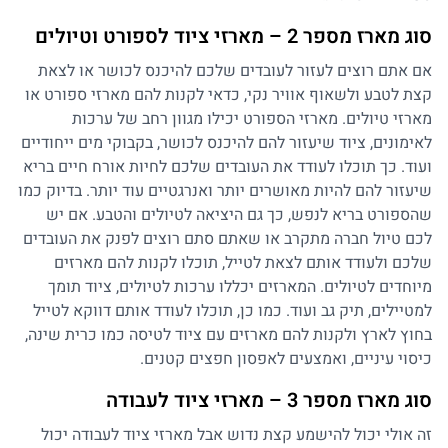
סוג מארז מספר 2 – מארזי ציוד לספורט וטיולים
אם אתם רוצים לעזור לעובדים שלכם להיכנס לכושר או לצאת
קצת לטבע ולשאוף אוויר נקי, כדאי לקנות להם מארזי ספורט או
מארזי טיולים. מארזי הספורט יכילו מגוון רחב של ערכות
לאימונים, ציוד שיעזור להם להיכנס לכושר, בקבוקי מים ייחודיים
ועוד. כך תוכלו לעודד את העובדים שלכם לחיות אורח חיים בריא
שיעזור להם להיות מאושרים יותר ואנרגטיים עוד יותר. בדיוק כמו
שהספורט בריא לנפש, כך גם היציאה לטיולים והטבע. אם יש
לכם טיול חברה מתקרב או שאתם סתם רוצים לפנק את העובדים
שלכם ולעודד אותם לצאת לטייל, תוכלו לקנות להם מארזים
מיוחדים לטיולים. המארזים יכללו ערכות לטיולים, ציוד תומך
למטיילים, תיק גב ועוד. כמו כן, תוכלו לעודד אותם דווקא לטייל
בחוץ לארץ ולקנות להם מארזים עם ציוד לטיסה כמו כרית שינה,
כיסוי עיניים, ואמצעים לאפסון חפצים קטנים.
סוג מארז מספר 3 – מארזי ציוד לעבודה
זה אולי יכול להישמע קצת נדוש אבל מארזי ציוד לעבודה יכול