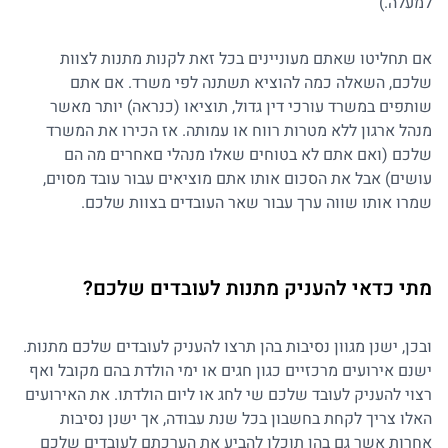
למעלה.)
אם תחליטו שאתם מעוניינים בכל זאת לקנות מתנות לצוות
שלכם, השאלה כמה להוציא תשתנה לפי משרד. אם אתם
שותפים במשרד עורכי דין גדול, תוציאו (כנראה) יותר מאשר
מנהל ארגון ללא מטרות רווח או עמותה. אז הכירו את המשרד
שלכם (ואם אתם לא בטוחים שאלו מנהלי םאחרים מה הם
עושים) אבל את הסכום אותו אתם מוציאים עבור עובד מסוים,
שמרו אותו שווה ערך עבור שאר העובדים בצוות שלכם.
מתי כדאי להעניק מתנות לעובדים שלכם?
ובכן, ישנן מגוון נסיבות בהן תרצו להעניק לעובדים שלכם מתנות.
ישנם אירועים מרכזיים כגון חגים או ימי הולדת בהם מקובל ואף
רצוי להעניק לעובד שלכם שי לחג או ליום הולדתו. את האירועים
האלו צריך לקחת בחשבון בכל שנת עבודה, אך ישנן נסיבות
אחרות אשר גם בהן תוכלו להביע את הערכתם לעובדים שלכם