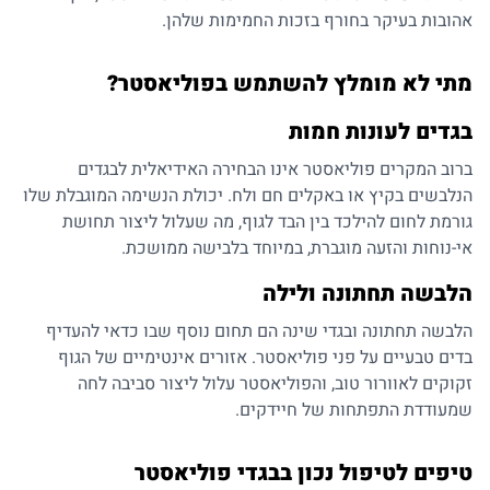
אהובות בעיקר בחורף בזכות החמימות שלהן.
מתי לא מומלץ להשתמש בפוליאסטר?
בגדים לעונות חמות
ברוב המקרים פוליאסטר אינו הבחירה האידיאלית לבגדים
הנלבשים בקיץ או באקלים חם ולח. יכולת הנשימה המוגבלת שלו
גורמת לחום להילכד בין הבד לגוף, מה שעלול ליצור תחושת
אי-נוחות והזעה מוגברת, במיוחד בלבישה ממושכת.
הלבשה תחתונה ולילה
הלבשה תחתונה ובגדי שינה הם תחום נוסף שבו כדאי להעדיף
בדים טבעיים על פני פוליאסטר. אזורים אינטימיים של הגוף
זקוקים לאוורור טוב, והפוליאסטר עלול ליצור סביבה לחה
שמעודדת התפתחות של חיידקים.
טיפים לטיפול נכון בבגדי פוליאסטר