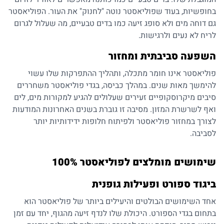
בחופשיות, בעוד שפוליאסטר נוטה "לחנוק" את העור. הפוליאסטר
גם דוחה מים ולא סופג זיעה כמו בדים טבעיים, מה שעלול לגרום
לריח לא נעים ולרגישות.
השפעה סביבתית ומחזור
פוליאסטר אינו חומר מתכלה, ותהליך ההתפרקות שלו עשוי
להימשך מאות שנים. במהלך כביסה, בגדי פוליאסטר משחררים
סיבים מיקרוסקופיים זעירים שעלולים להגיע למקורות מים, לים
ואף לשרשרת המזון. מסיבה זו גוברת בשנים האחרונות המודעות
לצורך במחזור פוליאסטר ולפיתוח חלופות ידידותיות יותר
לסביבה.
שימושים מומלצים לפוליאסטר 100%
ביגוד ספורט ופעילות גופנית
אחד השימושים הבולטים והיעילים ביותר של פוליאסטר הוא
בתחום בגדי הספורט. היכולת שלו לנדף זיעה מהגוף, יחד עם זמן