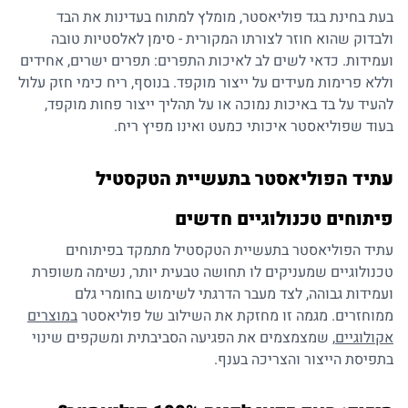
בעת בחינת בגד פוליאסטר, מומלץ למתוח בעדינות את הבד
ולבדוק שהוא חוזר לצורתו המקורית - סימן לאלסטיות טובה
ועמידות. כדאי לשים לב לאיכות התפרים: תפרים ישרים, אחידים
וללא פרימות מעידים על ייצור מוקפד. בנוסף, ריח כימי חזק עלול
להעיד על בד באיכות נמוכה או על תהליך ייצור פחות מוקפד,
בעוד שפוליאסטר איכותי כמעט ואינו מפיץ ריח.
עתיד הפוליאסטר בתעשיית הטקסטיל
פיתוחים טכנולוגיים חדשים
עתיד הפוליאסטר בתעשיית הטקסטיל מתמקד בפיתוחים
טכנולוגיים שמעניקים לו תחושה טבעית יותר, נשימה משופרת
ועמידות גבוהה, לצד מעבר הדרגתי לשימוש בחומרי גלם
ממוחזרים. מגמה זו מחזקת את השילוב של פוליאסטר
במוצרים
אקולוגיים
, שמצמצמים את הפגיעה הסביבתית ומשקפים שינוי
בתפיסת הייצור והצריכה בענף.