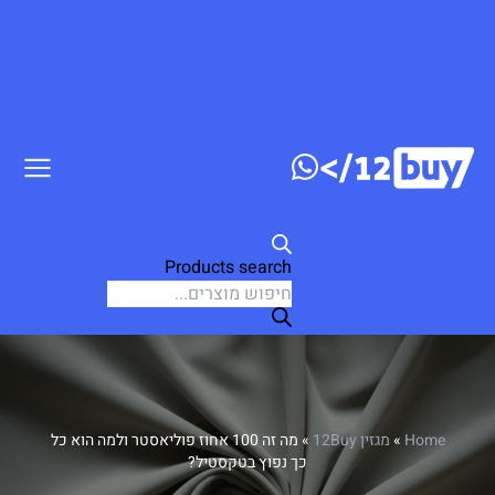
דלג לתוכן
Products search
Home
»
מגזין 12Buy
»
מה זה 100 אחוז פוליאסטר ולמה הוא כל
כך נפוץ בטקסטיל?