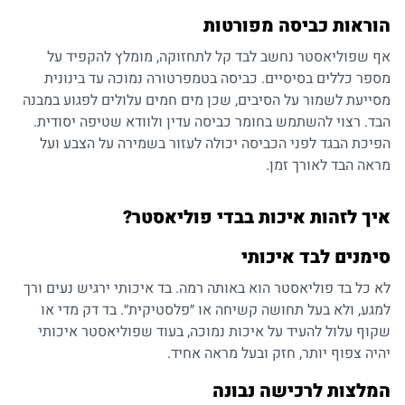
הוראות כביסה מפורטות
אף שפוליאסטר נחשב לבד קל לתחזוקה, מומלץ להקפיד על
מספר כללים בסיסיים. כביסה בטמפרטורה נמוכה עד בינונית
מסייעת לשמור על הסיבים, שכן מים חמים עלולים לפגוע במבנה
הבד. רצוי להשתמש בחומר כביסה עדין ולוודא שטיפה יסודית.
הפיכת הבגד לפני הכביסה יכולה לעזור בשמירה על הצבע ועל
מראה הבד לאורך זמן.
איך לזהות איכות בבדי פוליאסטר
?
סימנים לבד איכותי
לא כל בד פוליאסטר הוא באותה רמה. בד איכותי ירגיש נעים ורך
למגע, ולא בעל תחושה קשיחה או ״פלסטיקית״. בד דק מדי או
שקוף עלול להעיד על איכות נמוכה, בעוד שפוליאסטר איכותי
יהיה צפוף יותר, חזק ובעל מראה אחיד.
המלצות לרכישה נבונה