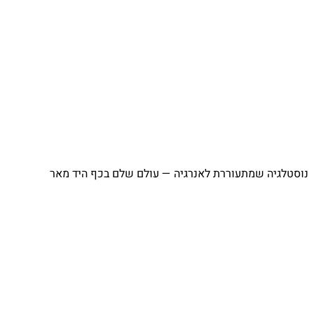
⁨ נוסטלגיה שמתעוררת לאנרגיה — עולם שלם בכף היד מאר