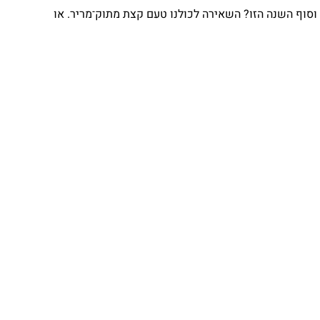
וסוף השנה הזו? השאירה לכולנו טעם קצת מתוק־מריר. או