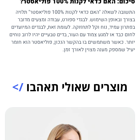
סיכום: האם כדאי לקנות 100% פוליאסטר
?
התשובה לשאלה "האם כדאי לקנות 100% פוליאסטר" תלויה
בצורך ובאופן השימוש. לבגדי ספורט, עבודה ומצעים מדובר
בפתרון עמיד, נוח וקל לתחזוקה. לעומת זאת, לבגדים המיועדים
לחום כבד או למגע צמוד עם העור, בדים טבעיים יהיו לרוב נוחים
יותר. כאשר משתמשים בו בהקשר הנכון, פוליאסטר הוא חומר
יעיל שמספק מענה מצוין לאורך זמן.
מוצרים שאולי תאהבו
/>