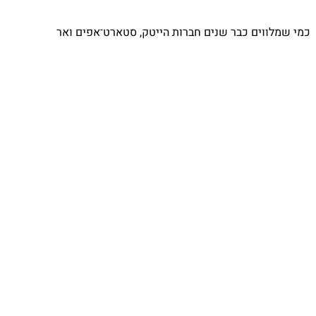
⁨ כמי שמלווים כבר שנים חברות הייטק, סטארט־אפים ואר