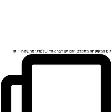
יום המשפחה מתקרב, ואם יש דבר אחד שלמדנו מהשטח – זה