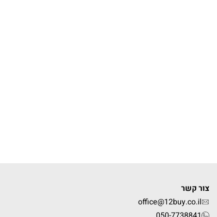
צור קשר
office@12buy.co.il
050-7738841