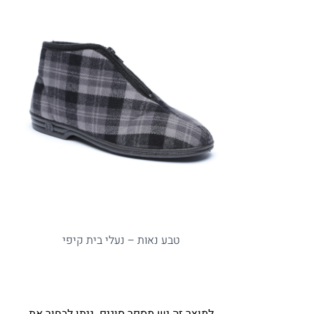
טבע נאות – נעלי בית קיפי
למוצר זה יש מספר סוגים. ניתן לבחור את