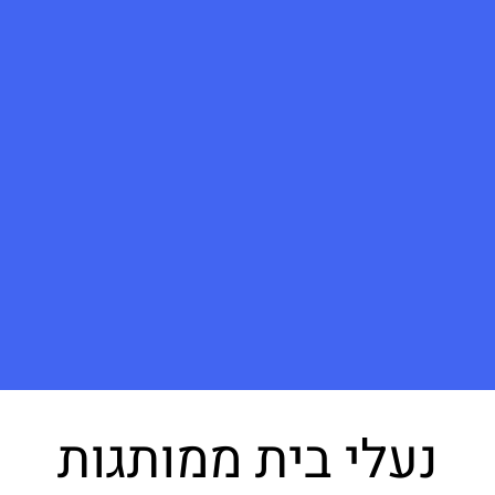
נעלי בית ממותגות