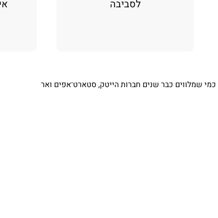
לסביבה
אי
⁨ כמי שמלווים כבר שנים חברות הייטק, סטארט־אפים ואר