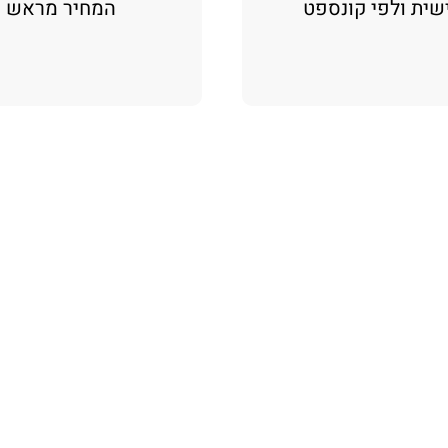
שית ולפי קונספט
המחיר מראש