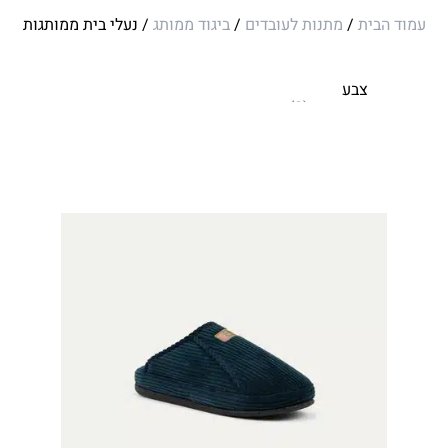
עמוד הבית
/
מתנות לעובדים
/
ביגוד ממותג
/ נעלי בית ממותגות
צבע