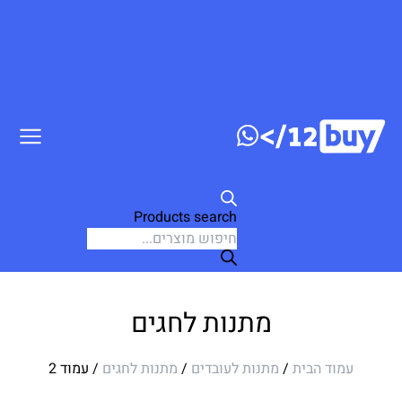
 לתוכן
Products search
מתנות לחגים
עמוד הבית
/
מתנות לעובדים
/
מתנות לחגים
/ עמוד 2