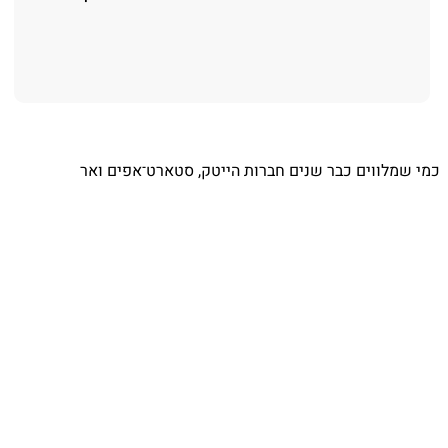
מי שמלווים כבר שנים חברות הייטק, סטארט־אפים ואר