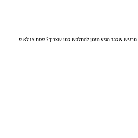
יש שכבר הגיע הזמן להתלבש כמו שצריך? פסח או לא פ