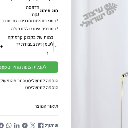
הדפסה
סוג מיתוג
נקה
* המוצרים אינם נמכרים בכמויות בודד
* המחירים אינם כוללים מע״מ
כמות של בקבוק קרמיקה
לשמן זית בעבודת יד
+
-
לקבלת הצעת מחיר ב-Whatsapp
הוספה לווישליסט
הסר מהווישלי
הוספה לווישליסט
תיאור המוצר
שיתוף: