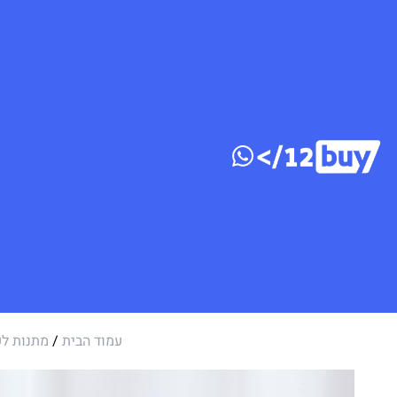
דלג לתוכן
עמוד הבית
/
מתנות לע