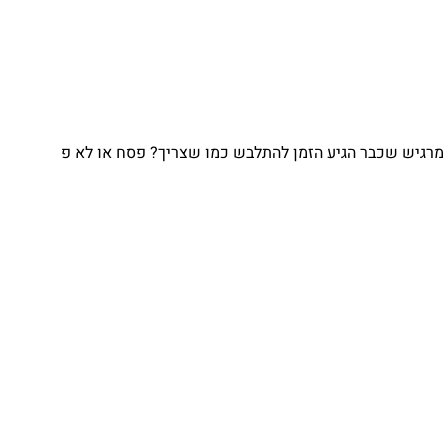
גיש שכבר הגיע הזמן להתלבש כמו שצריך? פסח או לא פ