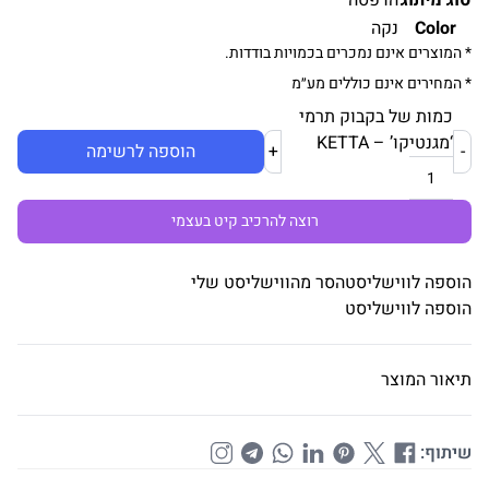
סוג מיתוג
הדפסה
Color
נקה
* המוצרים אינם נמכרים בכמויות בודדות.
* המחירים אינם כוללים מע״מ
כמות של בקבוק תרמי
‘מגנטיקו’ – KETTA
-
+
הוספה לרשימה
רוצה להרכיב קיט בעצמי
הוספה לווישליסט
הסר מהווישליסט שלי
הוספה לווישליסט
תיאור המוצר
שיתוף: