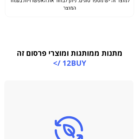
למוצר זה יש מספר סוגים. ניתן לבחור את האפשרויות בעמוד
למו
המוצר
מתנות ממותגות ומוצרי פרסום זה
12BUY />