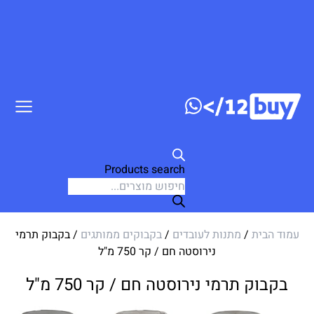
ג לתוכן
Products search
עמוד הבית
/
מתנות לעובדים
/
בקבוקים ממותגים
/ בקבוק תרמי
נירוסטה חם / קר 750 מ"ל
בקבוק תרמי נירוסטה חם / קר 750 מ"ל