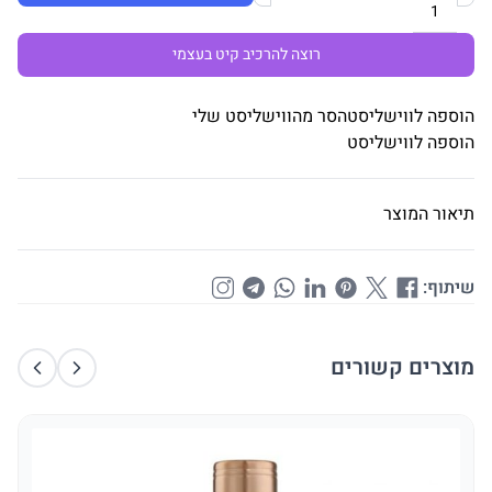
רוצה להרכיב קיט בעצמי
הוספה לווישליסט
הסר מהווישליסט שלי
הוספה לווישליסט
תיאור המוצר
שיתוף:
מוצרים קשורים