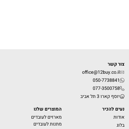
צור קשר
office@12buy.co.il
050-7738841
077-3500758
יוסף קארו 3 תל אביב
נעים להכיר
המוצרים שלנו
אודות
מארזים לעובדים
מתנות לעובדים
בלוג