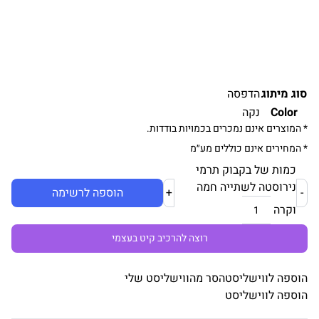
סוג מיתוג
הדפסה
Color
נקה
* המוצרים אינם נמכרים בכמויות בודדות.
* המחירים אינם כוללים מע״מ
כמות של בקבוק תרמי
נירוסטה לשתייה חמה
-
+
הוספה לרשימה
וקרה
רוצה להרכיב קיט בעצמי
הוספה לווישליסט
הסר מהווישליסט שלי
הוספה לווישליסט