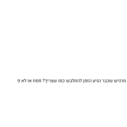
גיש שכבר הגיע הזמן להתלבש כמו שצריך? פסח או לא פ