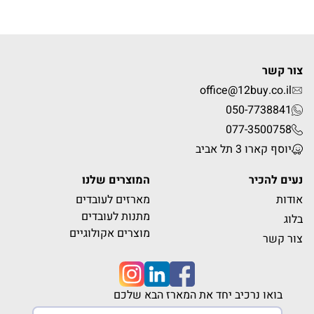
צור קשר
office@12buy.co.il
050-7738841
077-3500758
יוסף קארו 3 תל אביב
נעים להכיר
המוצרים שלנו
אודות
מארזים לעובדים
מתנות לעובדים
בלוג
מוצרים אקולוגיים
צור קשר
בואו נרכיב יחד את המארז הבא שלכם