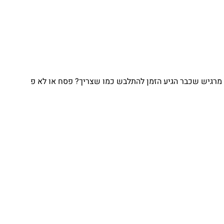
גיש שכבר הגיע הזמן להתלבש כמו שצריך? פסח או לא פ