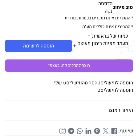
הדפסה
סוג מיתוג
נקה
* המוצרים אינם נמכרים בכמויות בודדות.
* המחירים אינם כוללים מע״מ
כמות של בראשית –
מעמד מפיות רימון מעוצב
-
+
הוספה לרשימה
רוצה להרכיב קיט בעצמי
הוספה לווישליסט
הסר מהווישליסט שלי
הוספה לווישליסט
תיאור המוצר
שיתוף: