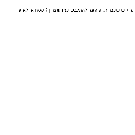
גיש שכבר הגיע הזמן להתלבש כמו שצריך? פסח או לא פ