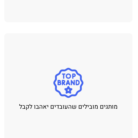
מותגים מובילים שהעובדים יאהבו לקבל