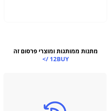
למו
מתנות ממותגות ומוצרי פרסום זה
12BUY />