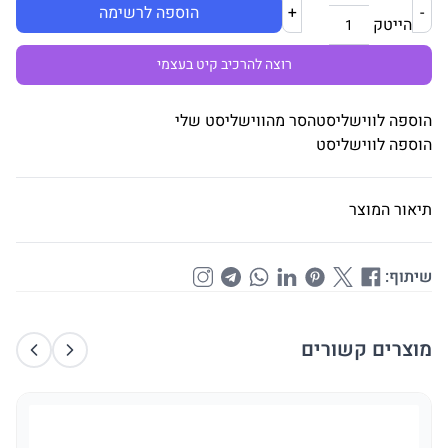
-
+
הוספה לרשימה
הייטק
רוצה להרכיב קיט בעצמי
הוספה לווישליסט
הסר מהווישליסט שלי
הוספה לווישליסט
תיאור המוצר
שיתוף:
מוצרים קשורים