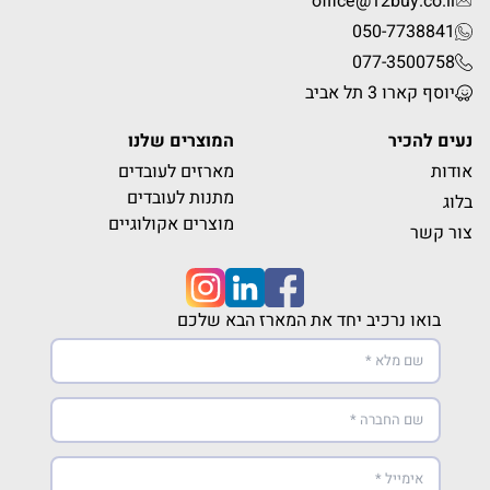
office@12buy.co.il
050-7738841
077-3500758
יוסף קארו 3 תל אביב
נעים להכיר
המוצרים שלנו
אודות
מארזים לעובדים
מתנות לעובדים
בלוג
מוצרים אקולוגיים
צור קשר
בואו נרכיב יחד את המארז הבא שלכם