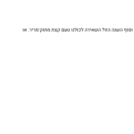
וסוף השנה הזו? השאירה לכולנו טעם קצת מתוק־מריר. או