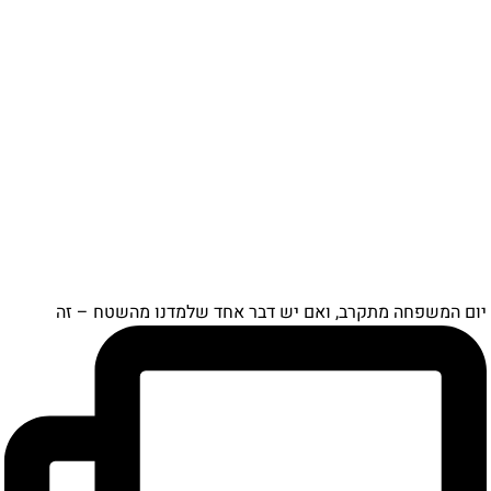
יום המשפחה מתקרב, ואם יש דבר אחד שלמדנו מהשטח – זה