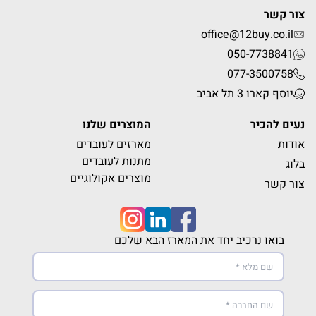
צור קשר
office@12buy.co.il
050-7738841
077-3500758
יוסף קארו 3 תל אביב
נעים להכיר
המוצרים שלנו
אודות
מארזים לעובדים
מתנות לעובדים
בלוג
מוצרים אקולוגיים
צור קשר
בואו נרכיב יחד את המארז הבא שלכם