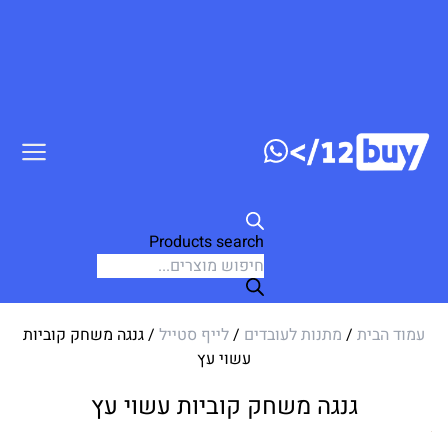
דלג לתוכן
Products search
עמוד הבית
/
מתנות לעובדים
/
לייף סטייל
/ גנגה משחק קוביות
עשוי עץ
גנגה משחק קוביות עשוי עץ