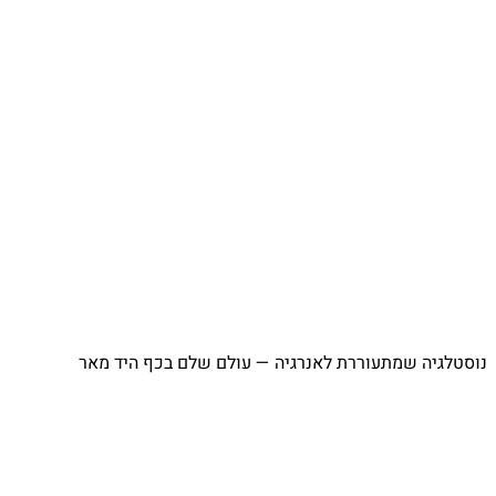
⁨ נוסטלגיה שמתעוררת לאנרגיה — עולם שלם בכף היד מאר