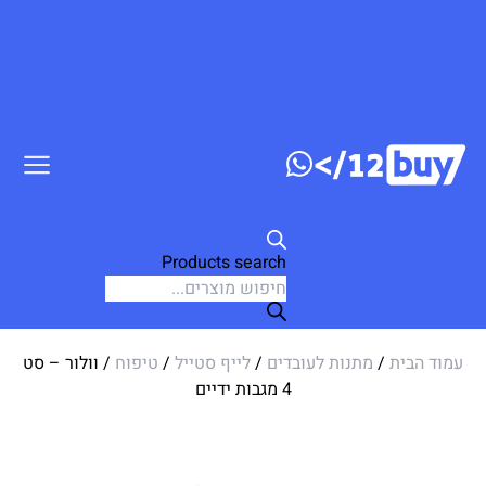
ג לתוכן
Products search
עמוד הבית
/
מתנות לעובדים
/
לייף סטייל
/
טיפוח
/ וולור – סט
4 מגבות ידיים