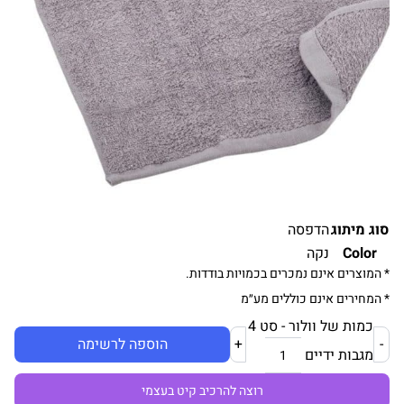
סוג מיתוג
הדפסה
Color
נקה
* המוצרים אינם נמכרים בכמויות בודדות.
* המחירים אינם כוללים מע״מ
כמות של וולור - סט 4
-
+
הוספה לרשימה
מגבות ידיים
רוצה להרכיב קיט בעצמי