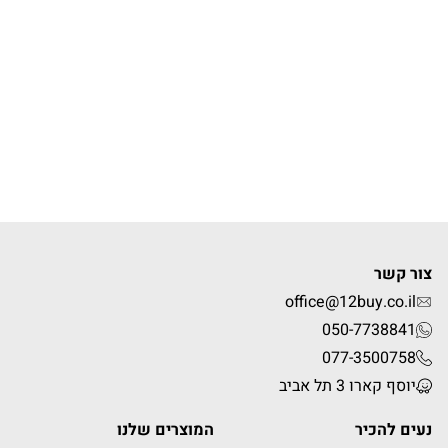
צור קשר
office@12buy.co.il
050-7738841
077-3500758
יוסף קארו 3 תל אביב
נעים להכיר
המוצרים שלנו