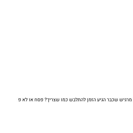
גיש שכבר הגיע הזמן להתלבש כמו שצריך? פסח או לא פ