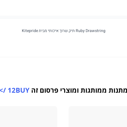
Ruby Drawstring תיק שרוך איכותי מבית Kitepride
תנות ממותגות ומוצרי פרסום זה
12BUY />