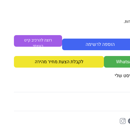
ות.
רוצה להרכיב קיט
הוספה לרשימה
בעצמי
לקבלת הצעת מחיר מהירה
סט שלי