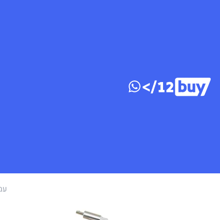
דלג לתוכן
עמ