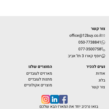
צור קשר
office@12buy.co.il
050-7738841
077-3500758
יוסף קארו 3 תל אביב
נעים להכיר
המוצרים שלנו
אודות
מארזים לעובדים
מתנות לעובדים
בלוג
מוצרים אקולוגיים
צור קשר
בואו נרכיב יחד את המארז הבא שלכם