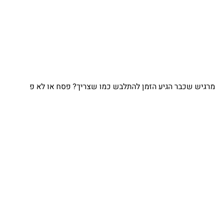
גיש שכבר הגיע הזמן להתלבש כמו שצריך? פסח או לא פ