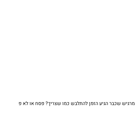
גיש שכבר הגיע הזמן להתלבש כמו שצריך? פסח או לא פ