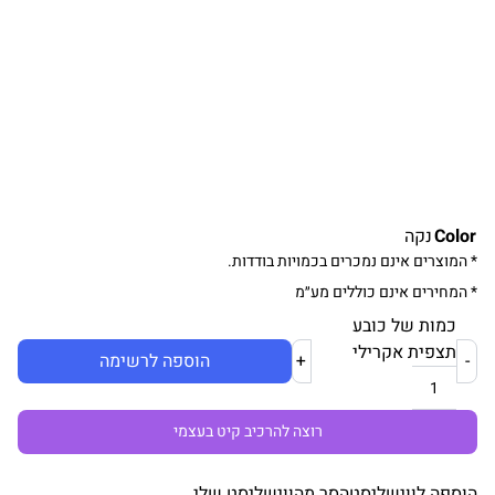
Color
נקה
* המוצרים אינם נמכרים בכמויות בודדות.
* המחירים אינם כוללים מע״מ
כמות של כובע
תצפית אקרילי
-
+
הוספה לרשימה
רוצה להרכיב קיט בעצמי
הוספה לווישליסט
הסר מהווישליסט שלי