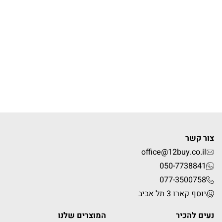
צור קשר
office@12buy.co.il
050-7738841
077-3500758
יוסף קארו 3 תל אביב
נעים להכיר
המוצרים שלנו