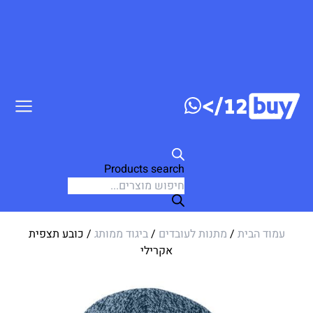
ג לתוכן
Products search
עמוד הבית
/
מתנות לעובדים
/
ביגוד ממותג
/ כובע תצפית
אקרילי