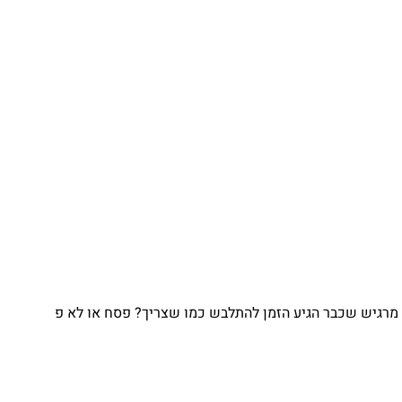
גיש שכבר הגיע הזמן להתלבש כמו שצריך? פסח או לא פ