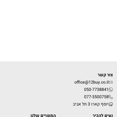
צור קשר
office@12buy.co.il
050-7738841
077-3500758
יוסף קארו 3 תל אביב
נעים להכיר
המוצרים שלנו