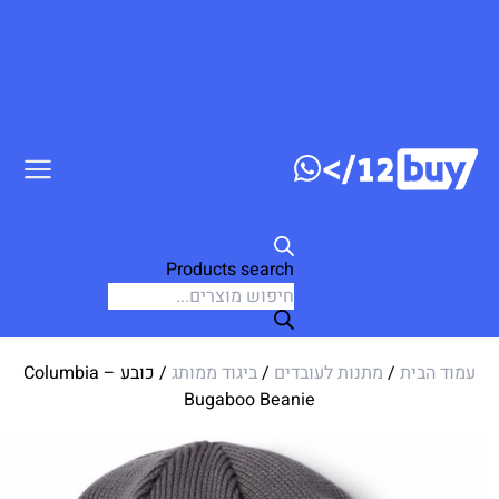
ג לתוכן
Products search
עמוד הבית
/
מתנות לעובדים
/
ביגוד ממותג
/ כובע Columbia –
Bugaboo Beanie