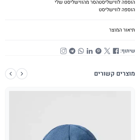
הוספה לווישליסט
הסר מהווישליסט שלי
הוספה לווישליסט
תיאור המוצר
שיתוף:
מוצרים קשורים