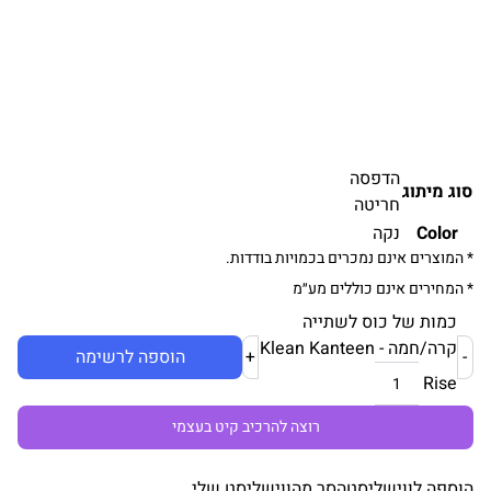
הדפסה
סוג מיתוג
חריטה
Color
נקה
* המוצרים אינם נמכרים בכמויות בודדות.
* המחירים אינם כוללים מע״מ
כמות של כוס לשתייה
קרה/חמה Klean Kanteen -
-
+
הוספה לרשימה
Rise
רוצה להרכיב קיט בעצמי
הוספה לווישליסט
הסר מהווישליסט שלי