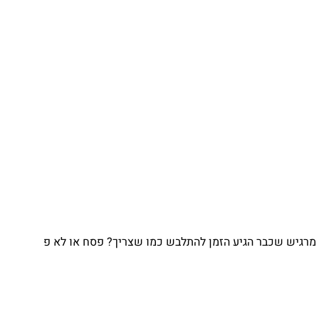
גיש שכבר הגיע הזמן להתלבש כמו שצריך? פסח או לא פ