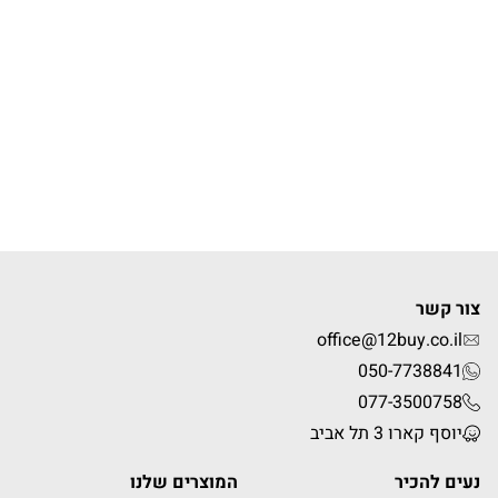
צור קשר
office@12buy.co.il
050-7738841
077-3500758
יוסף קארו 3 תל אביב
נעים להכיר
המוצרים שלנו