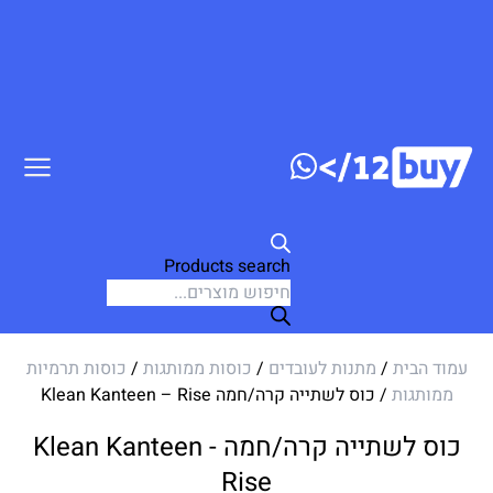
ג לתוכן
Products search
עמוד הבית
/
מתנות לעובדים
/
כוסות ממותגות
/
כוסות תרמיות
ממותגות
/ כוס לשתייה קרה/חמה Klean Kanteen – Rise
כוס לשתייה קרה/חמה Klean Kanteen -
Rise