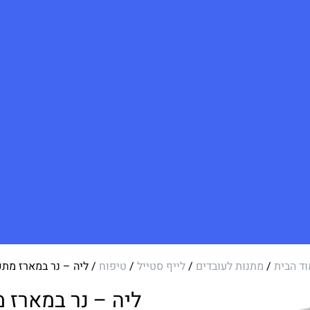
ד הבית
/
מתנות לעובדים
/
לייף סטייל
/
טיפוח
/ ליה – נר במארז מת
ליה – נר במארז 