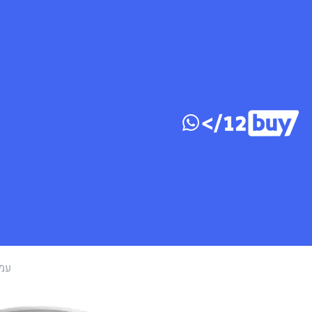
דלג לתוכן
עמו