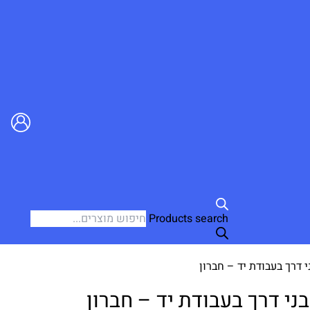
Products search
 דרך בעבודת יד – חברון
י דרך בעבודת יד – חברון