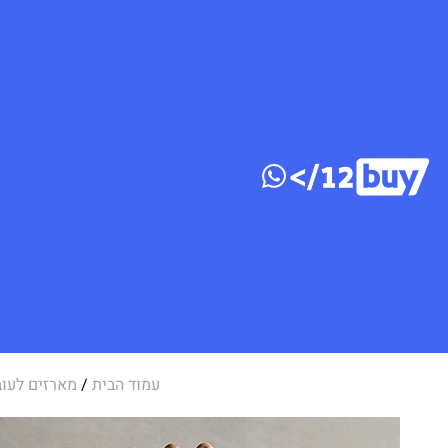
דלג לתוכן
עמוד הבית
/
מארזים לעוב