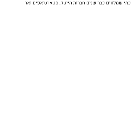
⁨ כמי שמלווים כבר שנים חברות הייטק, סטארט־אפים ואר