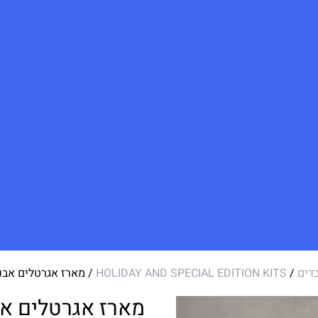
דים
/
HOLIDAY AND SPECIAL EDITION KITS
/ מארז אגרטלים אבני
מארז אגרטלים אבנ