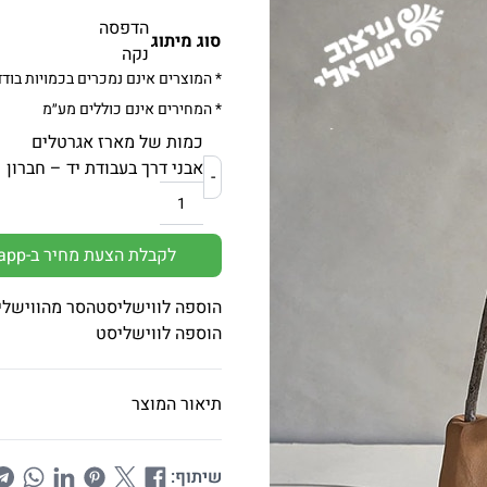
הדפסה
סוג מיתוג
נקה
* המוצרים אינם נמכרים בכמויות בודד
* המחירים אינם כוללים מע״מ
כמות של מארז אגרטלים
אבני דרך בעבודת יד – חברון
-
לקבלת הצעת מחיר ב-Whatsapp
הוספה לווישליסט
הסר מהווישלי
הוספה לווישליסט
תיאור המוצר
שיתוף: