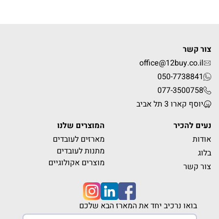
צור קשר
office@12buy.co.il
050-7738841
077-3500758
יוסף קארו 3 תל אביב
נעים להכיר
המוצרים שלנו
אודות
מארזים לעובדים
מתנות לעובדים
בלוג
מוצרים אקולוגיים
צור קשר
בואו נרכיב יחד את המארז הבא שלכם