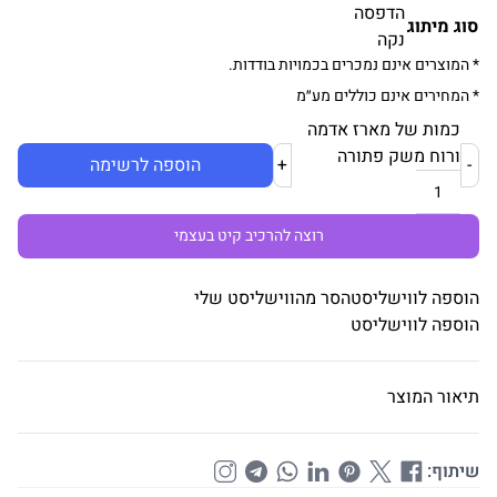
הדפסה
סוג מיתוג
נקה
* המוצרים אינם נמכרים בכמויות בודדות.
* המחירים אינם כוללים מע״מ
כמות של מארז אדמה
ורוח משק פתורה
-
+
הוספה לרשימה
רוצה להרכיב קיט בעצמי
הוספה לווישליסט
הסר מהווישליסט שלי
הוספה לווישליסט
תיאור המוצר
שיתוף: