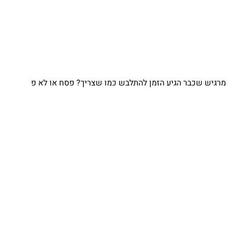
גיש שכבר הגיע הזמן להתלבש כמו שצריך? פסח או לא פ