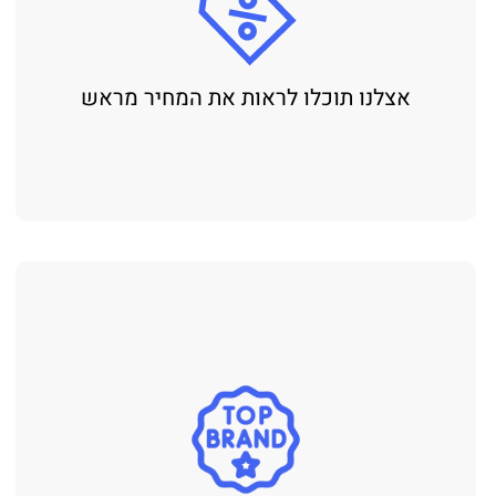
אצלנו תוכלו לראות את המחיר מראש