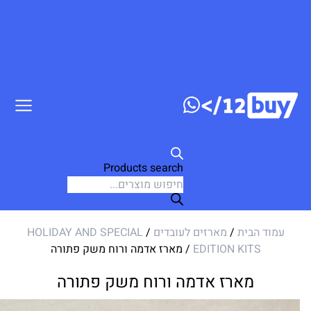
ג לתוכן
Products search
עמוד הבית
/
מארזים לעובדים
/
HOLIDAY AND SPECIAL
EDITION KITS
/ מארז אדמה ורוח משק פתורה
מארז אדמה ורוח משק פתורה