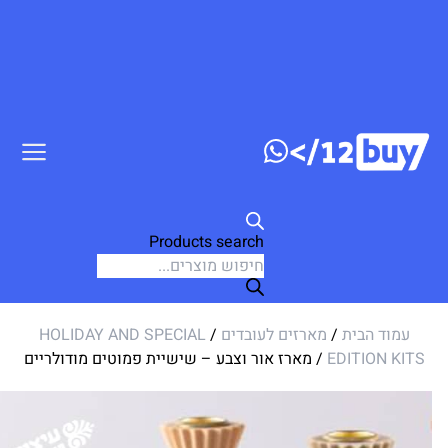
ג לתוכן
Products search
עמוד הבית
/
מארזים לעובדים
/
HOLIDAY AND SPECIAL
EDITION KITS
/ מארז אור וצבע – שישיית פמוטים מודולריים