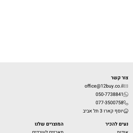
צור קשר
office@12buy.co.il
050-7738841
077-3500758
יוסף קארו 3 תל אביב
נעים להכיר
המוצרים שלנו
אודות
מארזים לעובדים