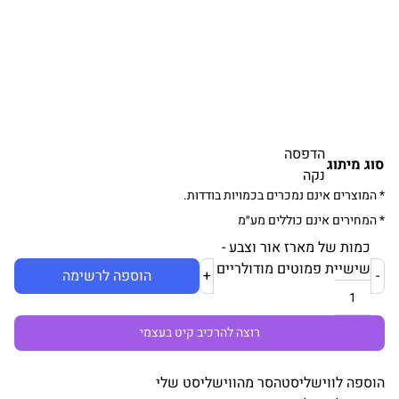
הדפסה
סוג מיתוג
נקה
* המוצרים אינם נמכרים בכמויות בודדות.
* המחירים אינם כוללים מע״מ
כמות של מארז אור וצבע -
שישיית פמוטים מודולריים
-
+
הוספה לרשימה
רוצה להרכיב קיט בעצמי
הוספה לווישליסט
הסר מהווישליסט שלי