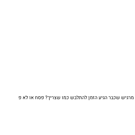
גיש שכבר הגיע הזמן להתלבש כמו שצריך? פסח או לא פ