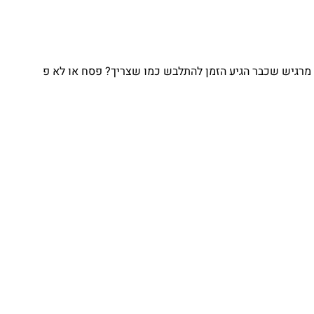
גיש שכבר הגיע הזמן להתלבש כמו שצריך? פסח או לא פ