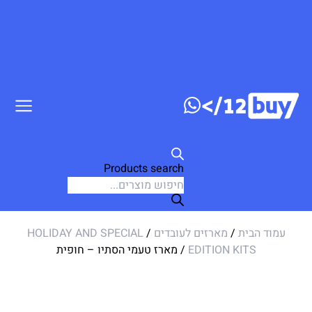
ג לתוכן
Products search
עמוד הבית
/
מארזים לעובדים
/
HOLIDAY AND SPECIAL
EDITION KITS
/ מארז טעמי הסתיו – חופית