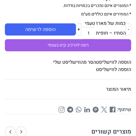
* המוצרים אינם נמכרים בכמויות בודדות.
* המחירים אינם כוללים מע״מ
כמות של מארז טעמי
-
+
הוספה לרשימה
הסתיו – חופית
רוצה להרכיב קיט בעצמי
הוספה לווישליסט
הסר מהווישליסט שלי
הוספה לווישליסט
תיאור המוצר
שיתוף:
מוצרים קשורים