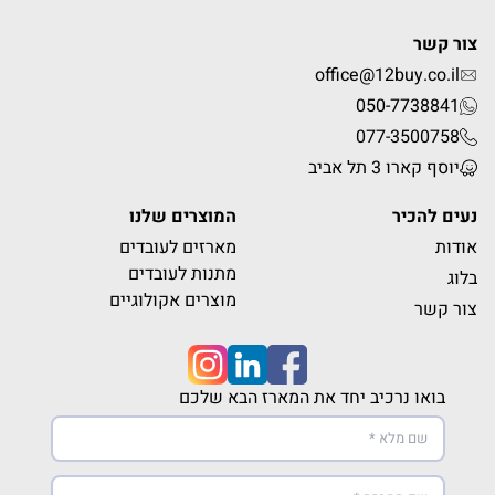
צור קשר
office@12buy.co.il
050-7738841
077-3500758
יוסף קארו 3 תל אביב
נעים להכיר
המוצרים שלנו
אודות
מארזים לעובדים
מתנות לעובדים
בלוג
מוצרים אקולוגיים
צור קשר
בואו נרכיב יחד את המארז הבא שלכם