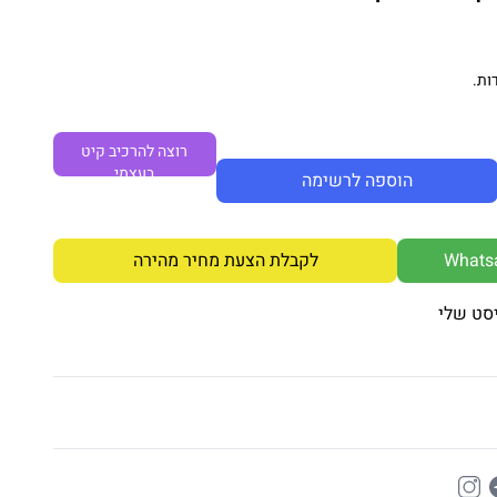
ות.
רוצה להרכיב קיט
בעצמי
הוספה לרשימה
לקבלת הצעת מחיר מהירה
סט שלי