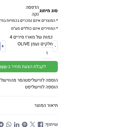
הדפסה
סוג מיתוג
נקה
* המוצרים אינם נמכרים בכמויות בודד
* המחירים אינם כוללים מע״מ
כמות של מארז סירים 4
חלקים נעמן OLIVE
+
-
לקבלת הצעת מחיר ב-Whatsapp
הוספה לווישליסט
הסר מהווישלי
הוספה לווישליסט
תיאור המוצר
שיתוף: