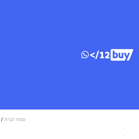
דלג לתוכן
עמוד הבית
/