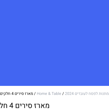
מתנות לפסח לעובדים 2024
/
Home & Table
/ מארז סירים 4 חלקים נעמן OLIVE
מארז סירים 4 חלקים נעמן OLIVE