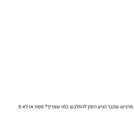
גיש שכבר הגיע הזמן להתלבש כמו שצריך? פסח או לא פ