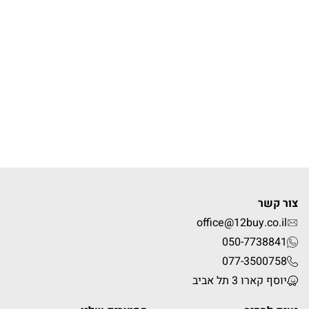
צור קשר
office@12buy.co.il
050-7738841
077-3500758
יוסף קארו 3 תל אביב