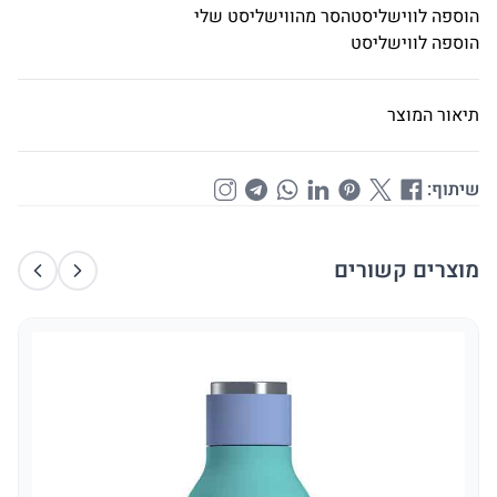
הוספה לווישליסט
הסר מהווישליסט שלי
הוספה לווישליסט
תיאור המוצר
שיתוף:
מוצרים קשורים