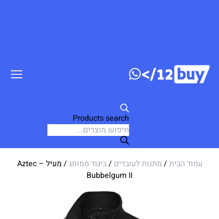
ג לתוכן
Products search
עמוד הבית
/
מתנות לעובדים
/
ביגוד ממותג
/ מעיל Aztec –
Bubbelgum II