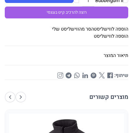
Bubbelgum II
רוצה להרכיב קיט בעצמי
הוספה לווישליסט
הסר מהווישליסט שלי
הוספה לווישליסט
תיאור המוצר
שיתוף:
מוצרים קשורים