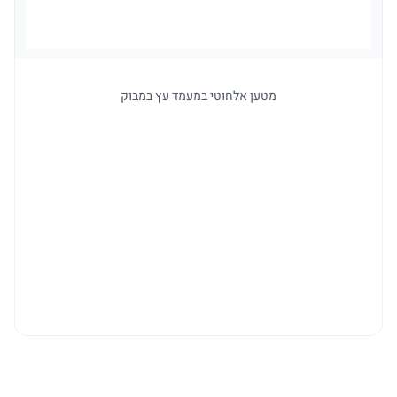
מטען אלחוטי במעמד עץ במבוק
ל