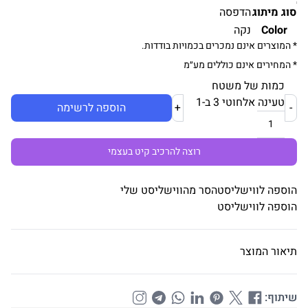
סוג מיתוג
הדפסה
Color
נקה
* המוצרים אינם נמכרים בכמויות בודדות.
* המחירים אינם כוללים מע״מ
כמות של משטח
טעינה אלחוטי 3 ב-1
-
+
הוספה לרשימה
רוצה להרכיב קיט בעצמי
הוספה לווישליסט
הסר מהווישליסט שלי
הוספה לווישליסט
תיאור המוצר
שיתוף: