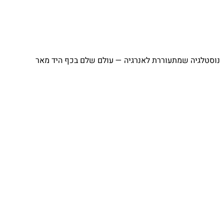
⁨ נוסטלגיה שמתעוררת לאנרגיה — עולם שלם בכף היד מאר