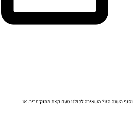
וסוף השנה הזו? השאירה לכולנו טעם קצת מתוק־מריר. או