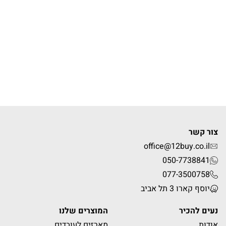
צור קשר
office@12buy.co.il
050-7738841
077-3500758
יוסף קארו 3 תל אביב
נעים להכיר
המוצרים שלנו
אודות
מארזים לעובדים