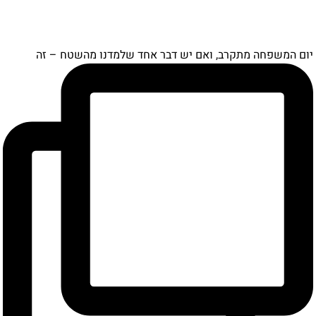
יום המשפחה מתקרב, ואם יש דבר אחד שלמדנו מהשטח – זה