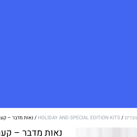
ובדים
/
HOLIDAY AND SPECIAL EDITION KITS
/ נאות מדבר – קער
נאות מדבר – קער