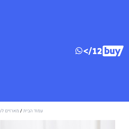
דלג לתוכן
עמוד הבית
/
מארזים לע