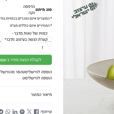
הדפסה
סוג מיתוג
נקה
* המוצרים אינם נמכרים בכמויות בודד
* המחירים אינם כוללים מע״מ
כמות של נאות מדבר -
קערת הגשה בעיצוב מדברי
+
-
לקבלת הצעת מחיר ב-Whatsapp
הוספה לווישליסט
הסר מהווישלי
הוספה לווישליסט
תיאור המוצר
שיתוף: