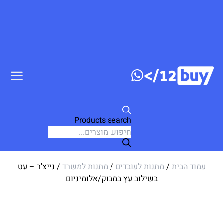
ג לתוכן
Products search
עמוד הבית
/
מתנות לעובדים
/
מתנות למשרד
/ נייצ'ר – עט
בשילוב עץ במבוק/אלומיניום