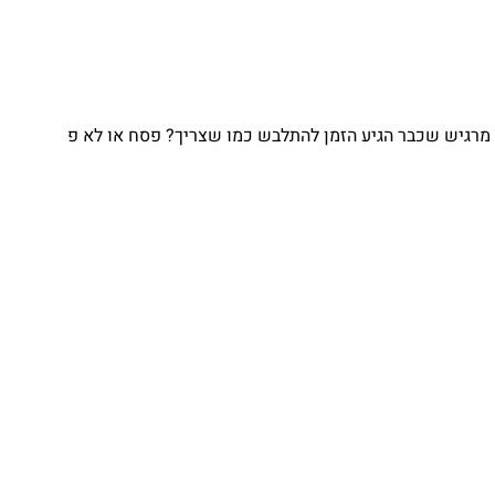
גיש שכבר הגיע הזמן להתלבש כמו שצריך? פסח או לא פ