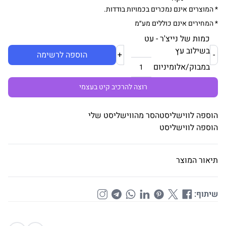
* המוצרים אינם נמכרים בכמויות בודדות.
* המחירים אינם כוללים מע״מ
כמות של נייצ'ר - עט
בשילוב עץ
-
+
הוספה לרשימה
במבוק/אלומיניום
רוצה להרכיב קיט בעצמי
הוספה לווישליסט
הסר מהווישליסט שלי
הוספה לווישליסט
תיאור המוצר
שיתוף: