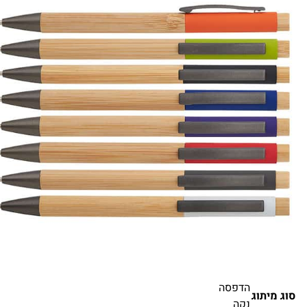
הדפסה
סוג מיתוג
נקה